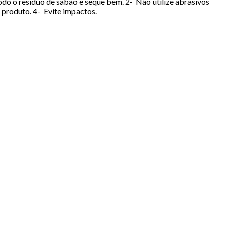
odo o resíduo de sabão e seque bem. 2- Não utilize abrasivos
 produto. 4- Evite impactos.