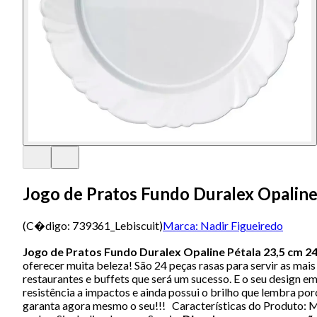
Jogo de Pratos Fundo Duralex Opaline 
(C�digo:
739361_Lebiscuit
)
Marca:
Nadir Figueiredo
Jogo de Pratos Fundo Duralex Opaline Pétala 23,5 cm 24
oferecer muita beleza! São 24 peças rasas para servir as mais 
restaurantes e buffets que será um sucesso. E o seu design
resistência a impactos e ainda possui o brilho que lembra por
garanta agora mesmo o seu!!! Características do Produto: M