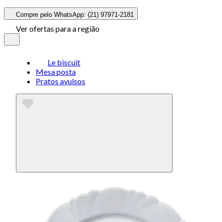
Compre pelo WhatsApp: (21) 97971-2181
Ver ofertas para a região
Le biscuit
Mesa posta
Pratos avulsos