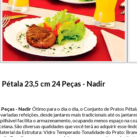
Pétala 23,5 cm 24 Peças - Nadir
 Peças - Nadir
Ótimo para o dia o dia, o Conjunto de Pratos Pétal
variadas refeições, desde jantares mais tradicionais até os jantar
 empilhável facilita o armazenamento, ocupando menos espaço na 
celana. São diversas qualidades que você terá ao adquirir esse lin
aterial da Estrutura: Vidro Temperado Tonalidade do Prato: Bra