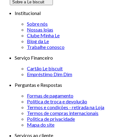
Sobre a Le biscuit
Institucional
Sobre nós
Nossas lojas
Clube Minha Le
Blog da Le
Trabalhe conosco
Serviço Financeiro
Cartão Le biscuit
Empréstimo Dim Dim
Perguntas e Respostas
Formas de pagamento
Política de troca e devolução
Termos e condições - retirada na Loja
Termos de compras internacionais
Politica de privacidade
Mapa do site
Serviços ao cliente