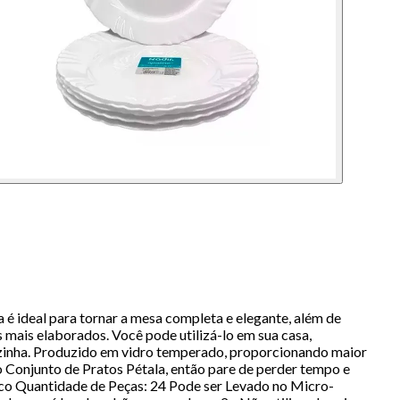
a é ideal para tornar a mesa completa e elegante, além de
es mais elaborados. Você pode utilizá-lo em sua casa,
cozinha. Produzido em vidro temperado, proporcionando maior
do Conjunto de Pratos Pétala, então pare de perder tempo e
nco Quantidade de Peças: 24 Pode ser Levado no Micro-