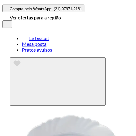
Compre pelo WhatsApp: (21) 97971-2181
Ver ofertas para a região
Le biscuit
Mesa posta
Pratos avulsos