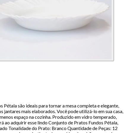
s Pétala são ideais para tornar a mesa completa e elegante,
os jantares mais elaborados. Você pode utilizá-lo em sua casa,
do menos espaço na cozinha. Produzido em vidro temperado,
rá ao adquirir esse lindo Conjunto de Pratos Fundos Pétala,
rado Tonalidade do Prato: Branco Quantidade de Peças: 12