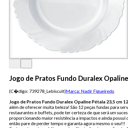
Jogo de Pratos Fundo Duralex Opaline 
(C�digo:
739278_Lebiscuit
)
Marca:
Nadir Figueiredo
Jogo de Pratos Fundo Duralex Opaline Pétala 23,5 cm 12
além de oferecer muita beleza! São 12 peças fundas para servi
restaurantes e buffets, pode ter certeza de que será um suc
proporcionando maior resistência a impactos e ainda possui o
então pare de perder tempo e garanta agora mesmo o seu!!! 