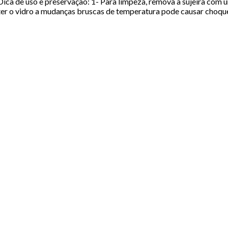
ica de uso e preservação: 1- Para limpeza, remova a sujeira com u
ter o vidro a mudanças bruscas de temperatura pode causar choque 