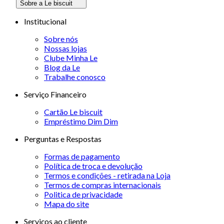
Sobre a Le biscuit
Institucional
Sobre nós
Nossas lojas
Clube Minha Le
Blog da Le
Trabalhe conosco
Serviço Financeiro
Cartão Le biscuit
Empréstimo Dim Dim
Perguntas e Respostas
Formas de pagamento
Política de troca e devolução
Termos e condições - retirada na Loja
Termos de compras internacionais
Politica de privacidade
Mapa do site
Serviços ao cliente