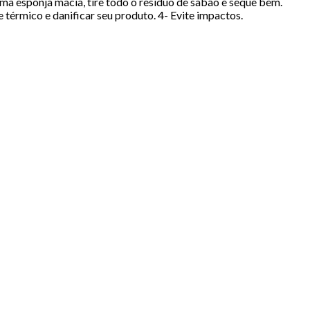
ma esponja macia, tire todo o resíduo de sabão e seque bem.
térmico e danificar seu produto. 4- Evite impactos.