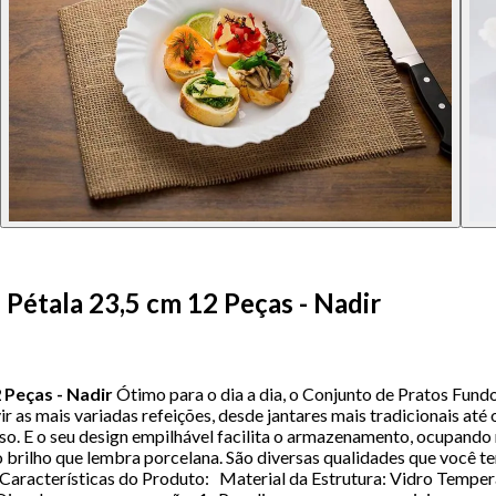
Pétala 23,5 cm 12 Peças - Nadir
 Peças - Nadir
Ótimo para o dia a dia, o Conjunto de Pratos Fundo
r as mais variadas refeições, desde jantares mais tradicionais até 
esso. E o seu design empilhável facilita o armazenamento, ocupan
 brilho que lembra porcelana. São diversas qualidades que você te
Características do Produto: Material da Estrutura: Vidro Tempe