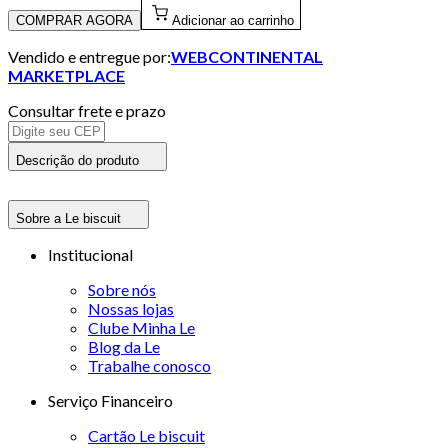
COMPRAR AGORA
Adicionar ao carrinho
Vendido e entregue por:
WEBCONTINENTAL
MARKETPLACE
Consultar frete e prazo
Descrição do produto
Sobre a Le biscuit
Institucional
Sobre nós
Nossas lojas
Clube Minha Le
Blog da Le
Trabalhe conosco
Serviço Financeiro
Cartão Le biscuit