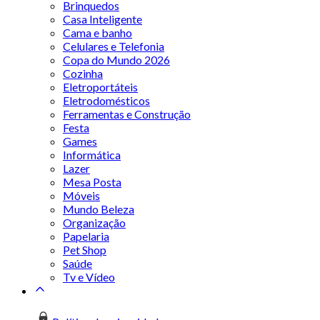
Brinquedos
Casa Inteligente
Cama e banho
Celulares e Telefonia
Copa do Mundo 2026
Cozinha
Eletroportáteis
Eletrodomésticos
Ferramentas e Construção
Festa
Games
Informática
Lazer
Mesa Posta
Móveis
Mundo Beleza
Organização
Papelaria
Pet Shop
Saúde
Tv e Vídeo