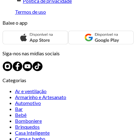
Política de privacidade
Termos de uso
Baixe o app
Siga-nos nas mídias sociais
Categorias
Ar e ventilação
Armarinho e Artesanato
Automotivo
Bar
Bebê
Bomboniere
Brinquedos
Casa Inteligente
Cama e banho