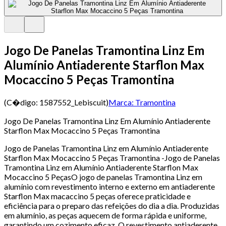
Jogo De Panelas Tramontina Linz Em
Alumínio Antiaderente Starflon Max
Mocaccino 5 Peças Tramontina
(C�digo:
1587552_Lebiscuit
)
Marca:
Tramontina
Jogo De Panelas Tramontina Linz Em Alumínio Antiaderente
Starflon Max Mocaccino 5 Peças Tramontina
Jogo de Panelas Tramontina Linz em Alumínio Antiaderente
Starflon Max Mocaccino 5 Peças Tramontina -Jogo de Panelas
Tramontina Linz em Alumínio Antiaderente Starflon Max
Mocaccino 5 PeçasO jogo de panelas Tramontina Linz em
alumínio com revestimento interno e externo em antiaderente
Starflon Max macaccino 5 peças oferece praticidade e
eficiência para o preparo das refeições do dia a dia. Produzidas
em alumínio, as peças aquecem de forma rápida e uniforme,
garantindo um cozimento eficaz. O revestimento antiaderente