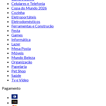
Celulares e Telefonia
Copa do Mundo 2026
Cozinha
Eletroportáteis
Eletrodomésticos
Ferramentas e Construção
Festa
Games
Informática
Lazer
Mesa Posta
Móveis
Mundo Beleza
Organização
Papelaria
Pet Shop
Saúde
Tv e Vídeo
Pagamento