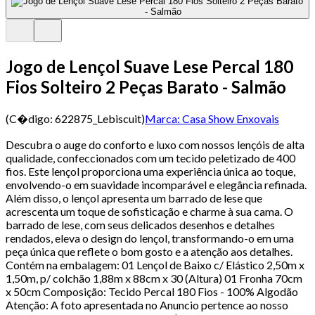
Jogo de Lençol Suave Lese Percal 180
Fios Solteiro 2 Peças Barato - Salmão
(C�digo:
622875_Lebiscuit
)
Marca:
Casa Show Enxovais
Descubra o auge do conforto e luxo com nossos lençóis de alta
qualidade, confeccionados com um tecido peletizado de 400
fios. Este lençol proporciona uma experiência única ao toque,
envolvendo-o em suavidade incomparável e elegância refinada.
Além disso, o lençol apresenta um barrado de lese que
acrescenta um toque de sofisticação e charme à sua cama. O
barrado de lese, com seus delicados desenhos e detalhes
rendados, eleva o design do lençol, transformando-o em uma
peça única que reflete o bom gosto e a atenção aos detalhes.
Contém na embalagem: 01 Lençol de Baixo c/ Elástico 2,50m x
1,50m, p/ colchão 1,88m x 88cm x 30 (Altura) 01 Fronha 70cm
x 50cm Composição: Tecido Percal 180 Fios - 100% Algodão
Atenção: A foto apresentada no Anuncio pertence ao nosso