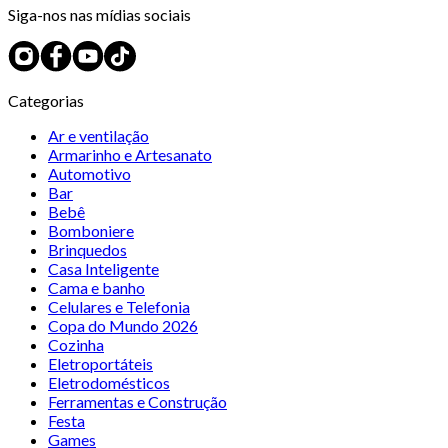
Siga-nos nas mídias sociais
Categorias
Ar e ventilação
Armarinho e Artesanato
Automotivo
Bar
Bebê
Bomboniere
Brinquedos
Casa Inteligente
Cama e banho
Celulares e Telefonia
Copa do Mundo 2026
Cozinha
Eletroportáteis
Eletrodomésticos
Ferramentas e Construção
Festa
Games