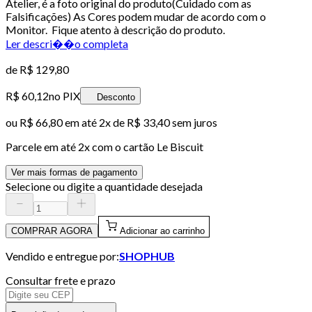
Atelier, é a foto original do produto(Cuidado com as
Falsificações) As Cores podem mudar de acordo com o
Monitor. Fique atento à descrição do produto.
Ler descri��o completa
de
R$ 129,80
R$ 60,12
no PIX
Desconto
ou
R$ 66,80
em até
2x de R$ 33,40 sem juros
Parcele em até
2
x com o cartão
Le Biscuit
Ver mais formas de pagamento
Selecione ou digite a quantidade desejada
COMPRAR AGORA
Adicionar ao carrinho
Vendido e entregue por:
SHOPHUB
Consultar frete e prazo