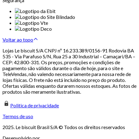
Segurança
Voltar ao topo
Lojas Le biscuit S/A CNPJ nº 16.233.389/0156-91 Rodovia BA
535 - Via Parafuso S/N, Rua 25 a 30 Industrial – Camaçari/BA –
CEP: 42.800-331. Os preços, promoções e condições de
pagamento são válidos durante o dia de hoje, para o site e
TeleVendas, não valendo necessariamente para nossa rede de
lojas físicas. O frete não está incluído no preço do produto.
Ofertas válidas enquanto durarem nossos estoques. As fotos de
produtos são meramente ilustrativas.
Politica de privacidade
Termos de uso
2025. Le biscuit Brasil S/A © Todos os direitos reservados
Desenvolvido por