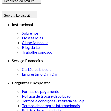
Descrição do produto
Sobre a Le biscuit
Institucional
Sobre nós
Nossas lojas
Clube Minha Le
Blog da Le
Trabalhe conosco
Serviço Financeiro
Cartão Le biscuit
Empréstimo Dim Dim
Perguntas e Respostas
Formas de pagamento
Política de troca e devolução
Termos e condições - retirada na Loja
Termos de compras internacionais
Politica de privacidade