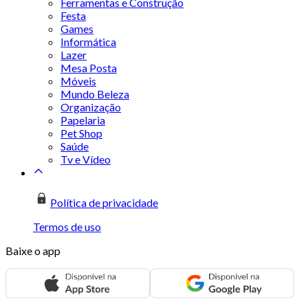
Ferramentas e Construção
Festa
Games
Informática
Lazer
Mesa Posta
Móveis
Mundo Beleza
Organização
Papelaria
Pet Shop
Saúde
Tv e Vídeo
Política de privacidade
Termos de uso
Baixe o app