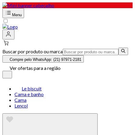
Menu
Buscar por produto ou marca
Compre pelo WhatsApp: (21) 97971-2181
Ver ofertas para a região
Le biscuit
Cama e banho
Cama
Lençol