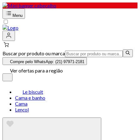
Menu
Buscar por produto ou marca
Compre pelo WhatsApp: (21) 97971-2181
Ver ofertas para a região
Le biscuit
Cama e banho
Cama
Lençol