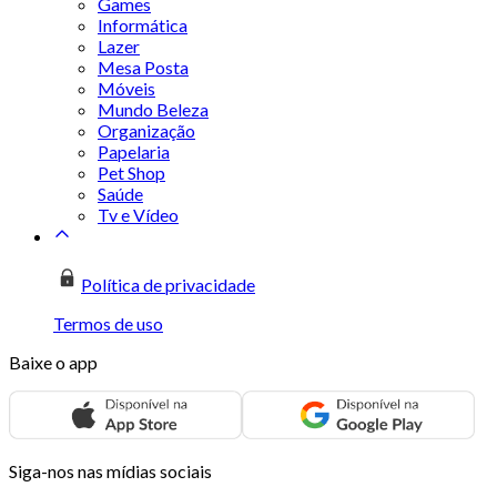
Games
Informática
Lazer
Mesa Posta
Móveis
Mundo Beleza
Organização
Papelaria
Pet Shop
Saúde
Tv e Vídeo
Política de privacidade
Termos de uso
Baixe o app
Siga-nos nas mídias sociais