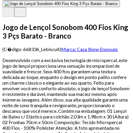
Jogo de Lençol Sonobom 400 Fios King
3 Pçs Barato - Branco
(C�digo:
668336_Lebiscuit
)
Marca:
Casa Show Enxovais
Desenvolvido com a exclusiva tecnologia de micropercal, este
jogo de lençol proporciona uma sensação incomparável de
suavidade e frescor. Seus 400 fios garantem uma textura
delicada ao toque, enquanto o design em ponto palito confere
um charme clássico e elegante ao seu quarto. Feito para
envolver você em conforto absoluto, o jogo de lençol Sonobom
é resistente e durável, mantendo sua maciez mesmo após
inúmeras lavagens. Além disso, sua alta qualidade garante uma
noite de sono tranquila e revigorante, proporcionando o
descanso que você merece. Contém na embalagem: 01 Lençol
de Baixo c/ Elástico para colchão 2,03m x 1,98cm x 30 (Altura)
02 Fronhas 70cm x 50cm Composição: Tecido Micropercal
400 Fios - 100% Poliéster Atenção: A foto apresentada no