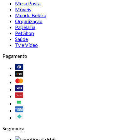
Mesa Posta
Móveis
Mundo Beleza
Organização
Papelaria
Pet Shop
Saúde
Tv e Vídeo
Pagamento
Segurança