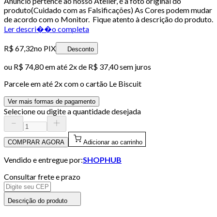
Anuncio pertence ao nosso Atelier, é a foto original do
produto(Cuidado com as Falsificações) As Cores podem mudar
de acordo com o Monitor. Fique atento à descrição do produto.
Ler descri��o completa
R$ 67,32
no PIX
Desconto
ou
R$ 74,80
em até
2x de R$ 37,40 sem juros
Parcele em até
2
x com o cartão
Le Biscuit
Ver mais formas de pagamento
Selecione ou digite a quantidade desejada
COMPRAR AGORA
Adicionar ao carrinho
Vendido e entregue por:
SHOPHUB
Consultar frete e prazo
Descrição do produto