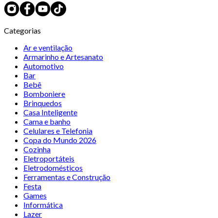
Categorias
Ar e ventilação
Armarinho e Artesanato
Automotivo
Bar
Bebê
Bomboniere
Brinquedos
Casa Inteligente
Cama e banho
Celulares e Telefonia
Copa do Mundo 2026
Cozinha
Eletroportáteis
Eletrodomésticos
Ferramentas e Construção
Festa
Games
Informática
Lazer