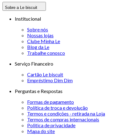
Sobre a Le biscuit
Institucional
Sobre nós
Nossas lojas
Clube Minha Le
Blog da Le
Trabalhe conosco
Serviço Financeiro
Cartão Le biscuit
Empréstimo Dim Dim
Perguntas e Respostas
Formas de pagamento
Política de troca e devolução
Termos e condições - retirada na Loja
Termos de compras internacionais
Politica de privacidade
Mapa do site