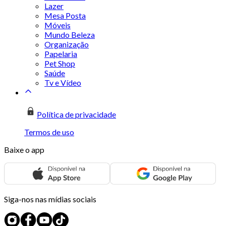
Lazer
Mesa Posta
Móveis
Mundo Beleza
Organização
Papelaria
Pet Shop
Saúde
Tv e Vídeo
Política de privacidade
Termos de uso
Baixe o app
Siga-nos nas mídias sociais