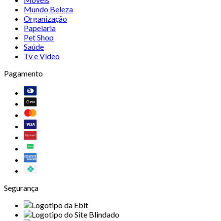
Mundo Beleza
Organização
Papelaria
Pet Shop
Saúde
Tv e Vídeo
Pagamento
Segurança