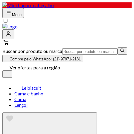
Menu
Buscar por produto ou marca
Compre pelo WhatsApp: (21) 97971-2181
Ver ofertas para a região
Le biscuit
Cama e banho
Cama
Lençol