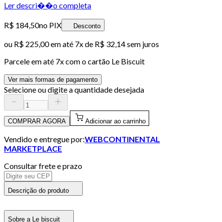
Ler descri��o completa
R$ 184,50
no PIX
Desconto
ou
R$ 225,00
em até
7x de R$ 32,14 sem juros
Parcele em até
7
x com o cartão
Le Biscuit
Ver mais formas de pagamento
Selecione ou digite a quantidade desejada
COMPRAR AGORA
Adicionar ao carrinho
Vendido e entregue por:
WEBCONTINENTAL
MARKETPLACE
Consultar frete e prazo
Descrição do produto
Sobre a Le biscuit