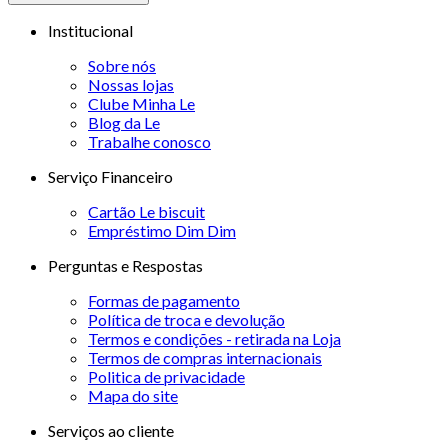
Institucional
Sobre nós
Nossas lojas
Clube Minha Le
Blog da Le
Trabalhe conosco
Serviço Financeiro
Cartão Le biscuit
Empréstimo Dim Dim
Perguntas e Respostas
Formas de pagamento
Política de troca e devolução
Termos e condições - retirada na Loja
Termos de compras internacionais
Politica de privacidade
Mapa do site
Serviços ao cliente