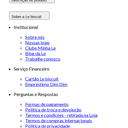
Descrição do produto
Sobre a Le biscuit
Institucional
Sobre nós
Nossas lojas
Clube Minha Le
Blog da Le
Trabalhe conosco
Serviço Financeiro
Cartão Le biscuit
Empréstimo Dim Dim
Perguntas e Respostas
Formas de pagamento
Política de troca e devolução
Termos e condições - retirada na Loja
Termos de compras internacionais
Politica de privacidade