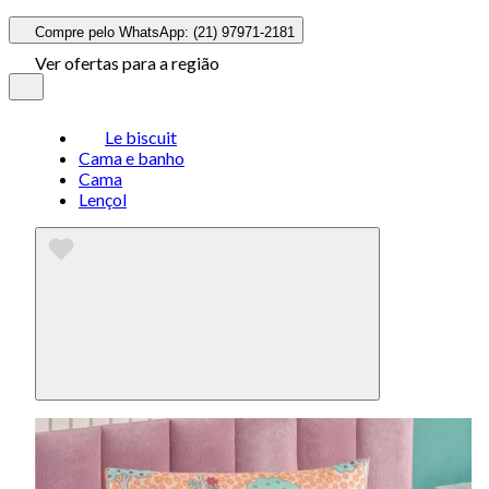
Compre pelo WhatsApp: (21) 97971-2181
Ver ofertas para a região
Le biscuit
Cama e banho
Cama
Lençol