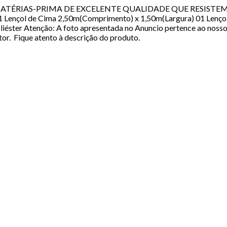
ZAMOS MATÉRIAS-PRIMA DE EXCELENTE QUALIDADE QUE RESI
ol de Cima 2,50m(Comprimento) x 1,50m(Largura) 01 Lençol d
éster Atenção: A foto apresentada no Anuncio pertence ao nosso A
r. Fique atento à descrição do produto.