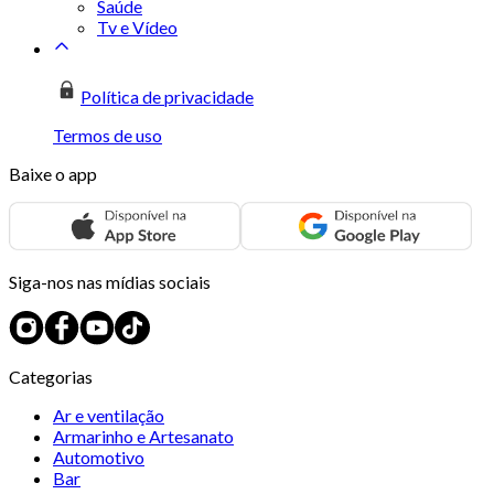
Saúde
Tv e Vídeo
Política de privacidade
Termos de uso
Baixe o app
Siga-nos nas mídias sociais
Categorias
Ar e ventilação
Armarinho e Artesanato
Automotivo
Bar