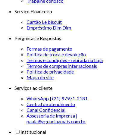
Trabalhe conosco
Serviço Financeiro
Cartão Le biscuit
Empréstimo Dim Dim
Perguntas e Respostas
Formas de pagamento
Política de troca e devolução
Termos e condições - retirada na Loja
Termos de compras internacionais
Politica de privacidade
Mapa do site
Serviços ao cliente
WhatsApp | (21) 97971-2181
Central de atendimento
Canal Confidencial
Assessoria de Imprensa |
paula@agenciaamais.com.br
Institucional