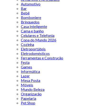
Automotivo
Bar
Bebê
Bomboniere
Brinquedos
Casa Inteligente
Cama e banho
Celulares e Telefonia
Copa do Mundo 2026
Cozinha
Eletroportáteis
Eletrodomésticos
Ferramentas e Construção
Festa
Games
Informática
Lazer
Mesa Posta
Móveis
Mundo Beleza
Organização
Papelaria
Pet Shop