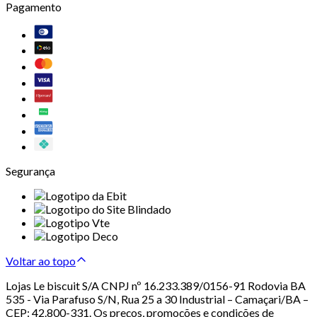
Pagamento
Segurança
Voltar ao topo
Lojas Le biscuit S/A CNPJ nº 16.233.389/0156-91 Rodovia BA
535 - Via Parafuso S/N, Rua 25 a 30 Industrial – Camaçari/BA –
CEP: 42.800-331. Os preços, promoções e condições de