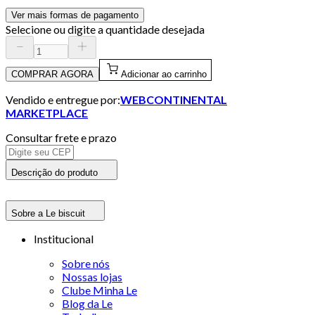
Ver mais formas de pagamento
Selecione ou digite a quantidade desejada
COMPRAR AGORA
Adicionar ao carrinho
Vendido e entregue por:
WEBCONTINENTAL
MARKETPLACE
Consultar frete e prazo
Descrição do produto
Sobre a Le biscuit
Institucional
Sobre nós
Nossas lojas
Clube Minha Le
Blog da Le