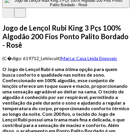
Jogo de Lençol Rubi King 3 Pçs 100%
Algodão 200 Fios Ponto Palito Bordado
- Rosê
(C�digo:
619712_Lebiscuit
)
Marca:
Casa Linda Enxovais
O Jogo de Lençol Rubi é uma ótima opção para quem
busca conforto e qualidade nas noites de sono.
Confeccionado em 100% algodão, esse conjunto de
lençóis oferece um toque suave e macio, proporcionando
uma sensação agradável ao deitar na cama.
O tecido de
algodão é conhecido por ser respirável, permitindo a
ventilação da pele durante o sono e ajudando a regular a
temperatura do corpo, proporcionando conforto térmico
ao longo da noite.
Com 200 fios, o tecido do Jogo de
Lençol Rubi possui uma trama mais fina e delicada, o que
contribui para a sensação de maciez e conforto. Além
disso, o acabamento em Ponto Palito Bordado é um