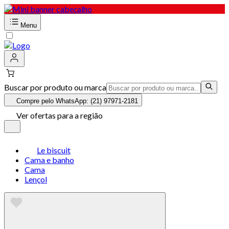
Menu
Buscar por produto ou marca
Compre pelo WhatsApp: (21) 97971-2181
Ver ofertas para a região
Le biscuit
Cama e banho
Cama
Lençol