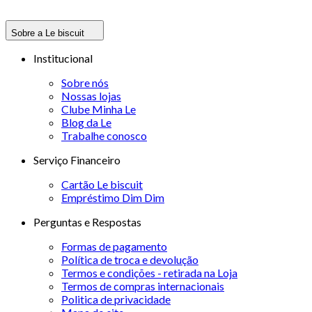
Sobre a Le biscuit
Institucional
Sobre nós
Nossas lojas
Clube Minha Le
Blog da Le
Trabalhe conosco
Serviço Financeiro
Cartão Le biscuit
Empréstimo Dim Dim
Perguntas e Respostas
Formas de pagamento
Política de troca e devolução
Termos e condições - retirada na Loja
Termos de compras internacionais
Politica de privacidade