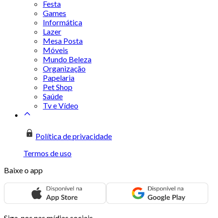
Festa
Games
Informática
Lazer
Mesa Posta
Móveis
Mundo Beleza
Organização
Papelaria
Pet Shop
Saúde
Tv e Vídeo
Política de privacidade
Termos de uso
Baixe o app
Siga-nos nas mídias sociais