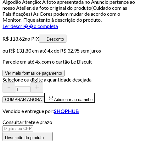
Algodão Atenção: A foto apresentada no Anuncio pertence ao
nosso Atelier, é a foto original do produto(Cuidado com as
Falsificações) As Cores podem mudar de acordo com o
Monitor. Fique atento à descrição do produto.
Ler descri��o completa
R$ 118,62
no PIX
Desconto
ou
R$ 131,80
em até
4x de R$ 32,95 sem juros
Parcele em até
4
x com o cartão
Le Biscuit
Ver mais formas de pagamento
Selecione ou digite a quantidade desejada
COMPRAR AGORA
Adicionar ao carrinho
Vendido e entregue por:
SHOPHUB
Consultar frete e prazo
Descrição do produto