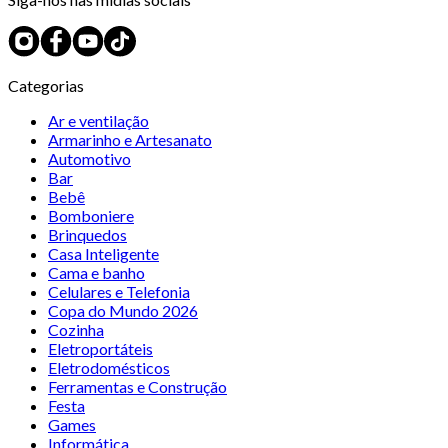
Categorias
Ar e ventilação
Armarinho e Artesanato
Automotivo
Bar
Bebê
Bomboniere
Brinquedos
Casa Inteligente
Cama e banho
Celulares e Telefonia
Copa do Mundo 2026
Cozinha
Eletroportáteis
Eletrodomésticos
Ferramentas e Construção
Festa
Games
Informática