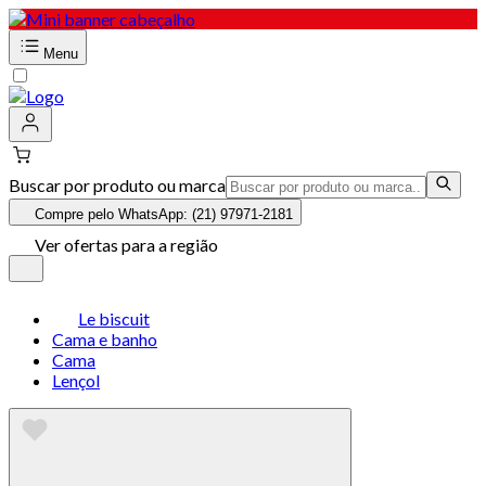
Menu
Buscar por produto ou marca
Compre pelo WhatsApp: (21) 97971-2181
Ver ofertas para a região
Le biscuit
Cama e banho
Cama
Lençol