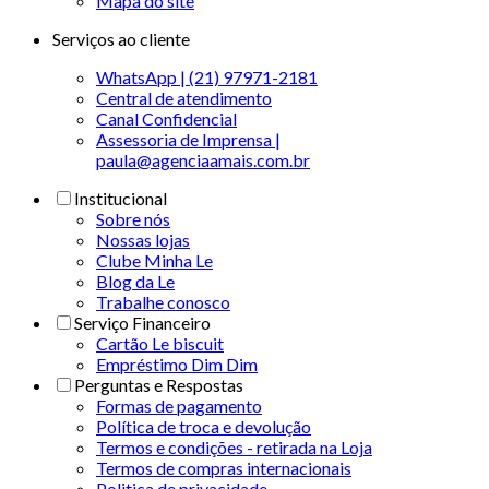
Mapa do site
Serviços ao cliente
WhatsApp | (21) 97971-2181
Central de atendimento
Canal Confidencial
Assessoria de Imprensa |
paula@agenciaamais.com.br
Institucional
Sobre nós
Nossas lojas
Clube Minha Le
Blog da Le
Trabalhe conosco
Serviço Financeiro
Cartão Le biscuit
Empréstimo Dim Dim
Perguntas e Respostas
Formas de pagamento
Política de troca e devolução
Termos e condições - retirada na Loja
Termos de compras internacionais
Politica de privacidade