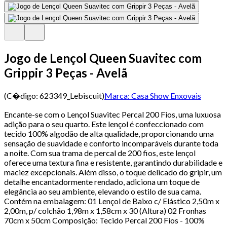
Jogo de Lençol Queen Suavitec com
Grippir 3 Peças - Avelã
(C�digo:
623349_Lebiscuit
)
Marca:
Casa Show Enxovais
Encante-se com o Lençol Suavitec Percal 200 Fios, uma luxuosa
adição para o seu quarto. Este lençol é confeccionado com
tecido 100% algodão de alta qualidade, proporcionando uma
sensação de suavidade e conforto incomparáveis durante toda
a noite. Com sua trama de percal de 200 fios, este lençol
oferece uma textura fina e resistente, garantindo durabilidade e
maciez excepcionais. Além disso, o toque delicado do gripir, um
detalhe encantadormente rendado, adiciona um toque de
elegância ao seu ambiente, elevando o estilo de sua cama.
Contém na embalagem: 01 Lençol de Baixo c/ Elástico 2,50m x
2,00m, p/ colchão 1,98m x 1,58cm x 30 (Altura) 02 Fronhas
70cm x 50cm Composição: Tecido Percal 200 Fios - 100%