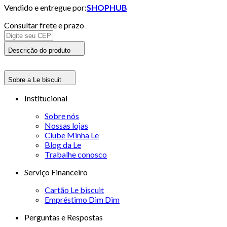
Vendido e entregue por:
SHOPHUB
Consultar frete e prazo
Descrição do produto
Sobre a Le biscuit
Institucional
Sobre nós
Nossas lojas
Clube Minha Le
Blog da Le
Trabalhe conosco
Serviço Financeiro
Cartão Le biscuit
Empréstimo Dim Dim
Perguntas e Respostas