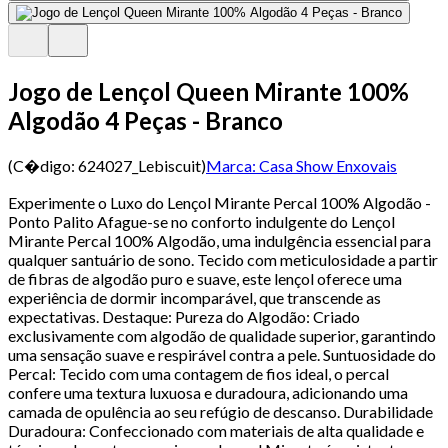
Jogo de Lençol Queen Mirante 100%
Algodão 4 Peças - Branco
(C�digo:
624027_Lebiscuit
)
Marca:
Casa Show Enxovais
Experimente o Luxo do Lençol Mirante Percal 100% Algodão -
Ponto Palito Afague-se no conforto indulgente do Lençol
Mirante Percal 100% Algodão, uma indulgência essencial para
qualquer santuário de sono. Tecido com meticulosidade a partir
de fibras de algodão puro e suave, este lençol oferece uma
experiência de dormir incomparável, que transcende as
expectativas. Destaque: Pureza do Algodão: Criado
exclusivamente com algodão de qualidade superior, garantindo
uma sensação suave e respirável contra a pele. Suntuosidade do
Percal: Tecido com uma contagem de fios ideal, o percal
confere uma textura luxuosa e duradoura, adicionando uma
camada de opulência ao seu refúgio de descanso. Durabilidade
Duradoura: Confeccionado com materiais de alta qualidade e