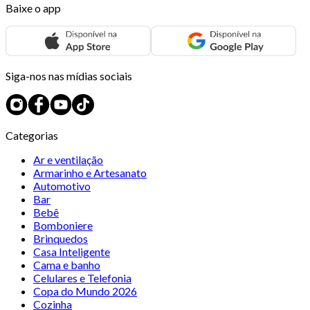
Baixe o app
Siga-nos nas mídias sociais
Categorias
Ar e ventilação
Armarinho e Artesanato
Automotivo
Bar
Bebê
Bomboniere
Brinquedos
Casa Inteligente
Cama e banho
Celulares e Telefonia
Copa do Mundo 2026
Cozinha