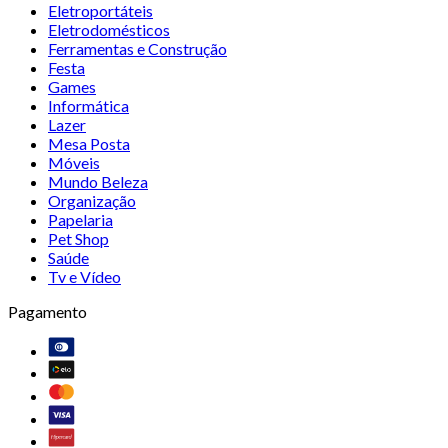
Eletroportáteis
Eletrodomésticos
Ferramentas e Construção
Festa
Games
Informática
Lazer
Mesa Posta
Móveis
Mundo Beleza
Organização
Papelaria
Pet Shop
Saúde
Tv e Vídeo
Pagamento