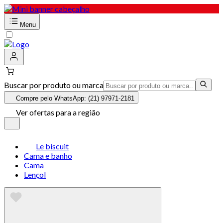
Menu
Buscar por produto ou marca
Compre pelo WhatsApp: (21) 97971-2181
Ver ofertas para a região
Le biscuit
Cama e banho
Cama
Lençol