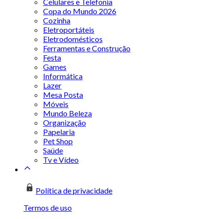
Celulares e Telefonia
Copa do Mundo 2026
Cozinha
Eletroportáteis
Eletrodomésticos
Ferramentas e Construção
Festa
Games
Informática
Lazer
Mesa Posta
Móveis
Mundo Beleza
Organização
Papelaria
Pet Shop
Saúde
Tv e Vídeo
Política de privacidade
Termos de uso