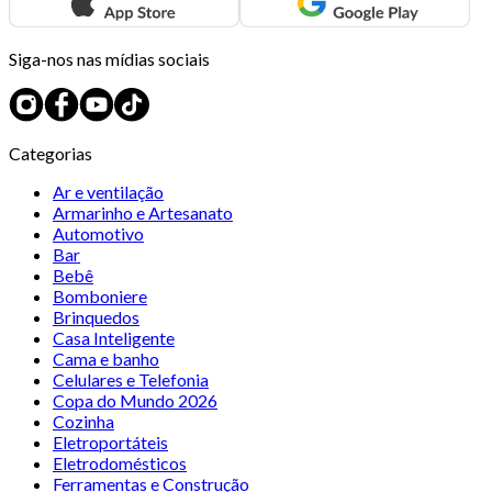
Siga-nos nas mídias sociais
Categorias
Ar e ventilação
Armarinho e Artesanato
Automotivo
Bar
Bebê
Bomboniere
Brinquedos
Casa Inteligente
Cama e banho
Celulares e Telefonia
Copa do Mundo 2026
Cozinha
Eletroportáteis
Eletrodomésticos
Ferramentas e Construção