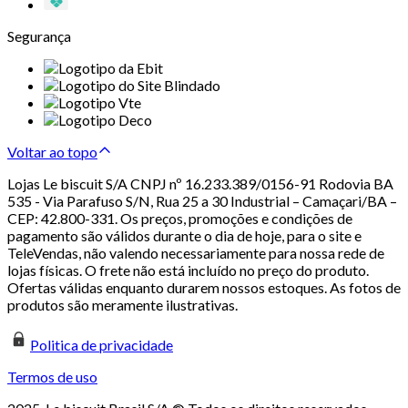
Segurança
Voltar ao topo
Lojas Le biscuit S/A CNPJ nº 16.233.389/0156-91 Rodovia BA
535 - Via Parafuso S/N, Rua 25 a 30 Industrial – Camaçari/BA –
CEP: 42.800-331. Os preços, promoções e condições de
pagamento são válidos durante o dia de hoje, para o site e
TeleVendas, não valendo necessariamente para nossa rede de
lojas físicas. O frete não está incluído no preço do produto.
Ofertas válidas enquanto durarem nossos estoques. As fotos de
produtos são meramente ilustrativas.
Politica de privacidade
Termos de uso