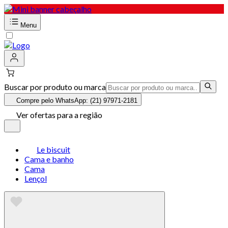
Menu
Buscar por produto ou marca
Compre pelo WhatsApp: (21) 97971-2181
Ver ofertas para a região
Le biscuit
Cama e banho
Cama
Lençol