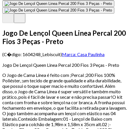
Jogo De Lençol Queen Linea Percal 200
Fios 3 Peças - Preto
(C�digo:
1604248_Lebiscuit
)
Marca:
Casa Paulinha
Jogo De Lençol Queen Linea Percal 200 Fios 3 Peças - Preto
O Jogo de Cama Línea é feito com ;Percal ;200 Fios 100%
Poliéster, ;um tecido de grande qualidade e alta durabilidade,
que possui o toque super macio e muito confortável. Além
disso, o Jogo de Cama Línea é super versátil e também muito
prático, pois é fácil de lavar e secar e não precisa passar!O kit
conta com fronha e sobre lençol na cor branca. A fronha possui
fechamento em envelope, o que facilita a retirada para lavagem.
O jogo também acompanha um lençol com elástico nas 04
laterais.Conteúdo Embalagem:01 - Lençol de Baixo com
Elástico para colchão de 1,98m x 1,58m x 35cm alt.02 ;-