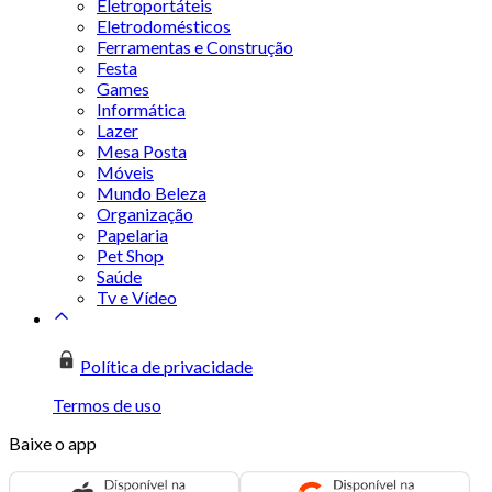
Eletroportáteis
Eletrodomésticos
Ferramentas e Construção
Festa
Games
Informática
Lazer
Mesa Posta
Móveis
Mundo Beleza
Organização
Papelaria
Pet Shop
Saúde
Tv e Vídeo
Política de privacidade
Termos de uso
Baixe o app