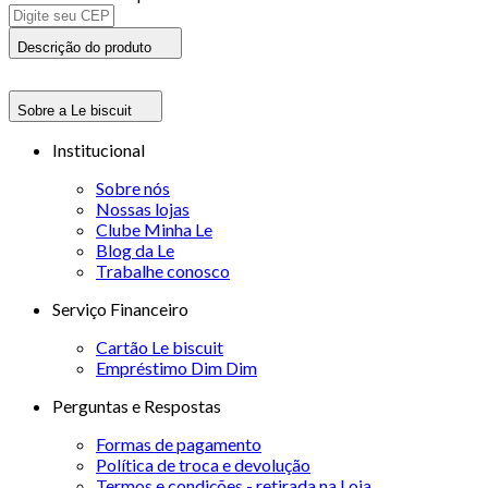
Descrição do produto
Sobre a Le biscuit
Institucional
Sobre nós
Nossas lojas
Clube Minha Le
Blog da Le
Trabalhe conosco
Serviço Financeiro
Cartão Le biscuit
Empréstimo Dim Dim
Perguntas e Respostas
Formas de pagamento
Política de troca e devolução
Termos e condições - retirada na Loja