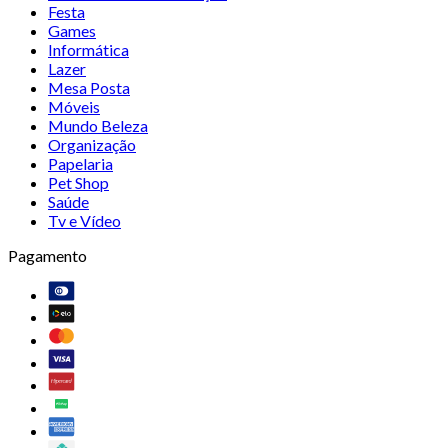
Festa
Games
Informática
Lazer
Mesa Posta
Móveis
Mundo Beleza
Organização
Papelaria
Pet Shop
Saúde
Tv e Vídeo
Pagamento