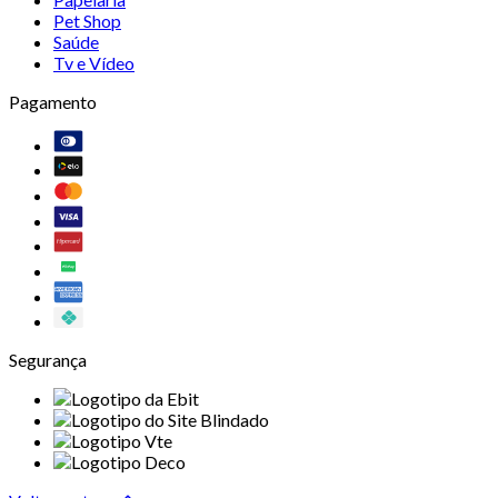
Pet Shop
Saúde
Tv e Vídeo
Pagamento
Segurança