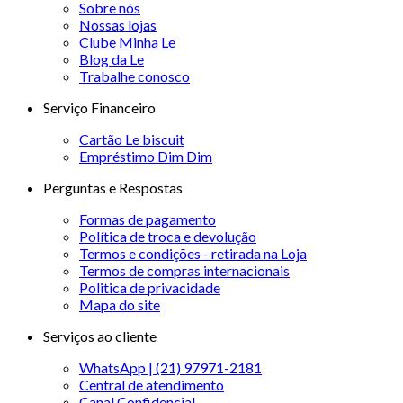
Sobre nós
Nossas lojas
Clube Minha Le
Blog da Le
Trabalhe conosco
Serviço Financeiro
Cartão Le biscuit
Empréstimo Dim Dim
Perguntas e Respostas
Formas de pagamento
Política de troca e devolução
Termos e condições - retirada na Loja
Termos de compras internacionais
Politica de privacidade
Mapa do site
Serviços ao cliente
WhatsApp | (21) 97971-2181
Central de atendimento
Canal Confidencial