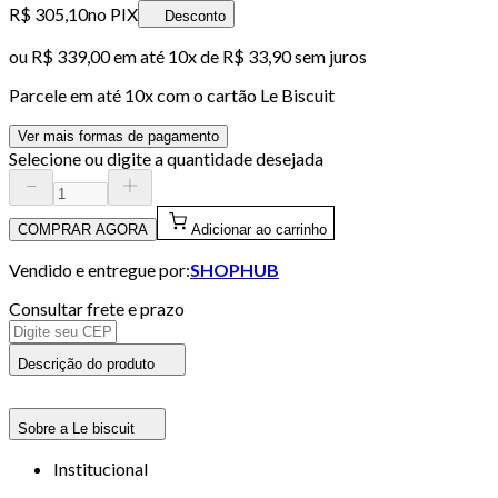
R$ 305,10
no PIX
Desconto
ou
R$ 339,00
em até
10x de R$ 33,90 sem juros
Parcele em até
10
x com o cartão
Le Biscuit
Ver mais formas de pagamento
Selecione ou digite a quantidade desejada
COMPRAR AGORA
Adicionar ao carrinho
Vendido e entregue por:
SHOPHUB
Consultar frete e prazo
Descrição do produto
Sobre a Le biscuit
Institucional