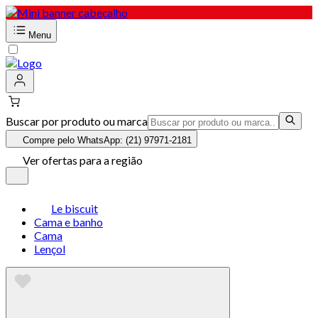
Menu
Buscar por produto ou marca
Compre pelo WhatsApp: (21) 97971-2181
Ver ofertas para a região
Le biscuit
Cama e banho
Cama
Lençol