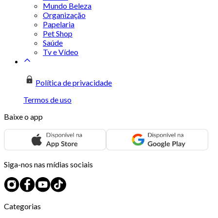
Mundo Beleza
Organização
Papelaria
Pet Shop
Saúde
Tv e Vídeo
Política de privacidade
Termos de uso
Baixe o app
Siga-nos nas mídias sociais
Categorias