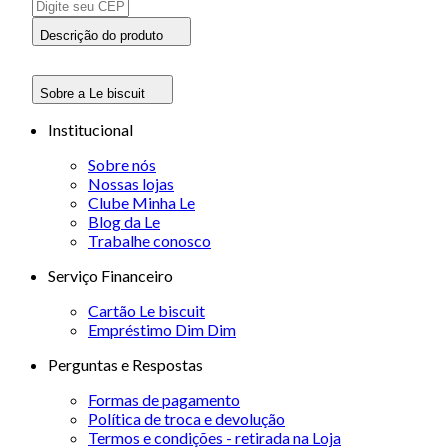
Descrição do produto
Sobre a Le biscuit
Institucional
Sobre nós
Nossas lojas
Clube Minha Le
Blog da Le
Trabalhe conosco
Serviço Financeiro
Cartão Le biscuit
Empréstimo Dim Dim
Perguntas e Respostas
Formas de pagamento
Política de troca e devolução
Termos e condições - retirada na Loja