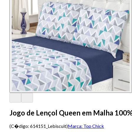
Jogo de Lençol Queen em Malha 100% 
(C�digo:
614151_Lebiscuit
)
Marca:
Top Chick