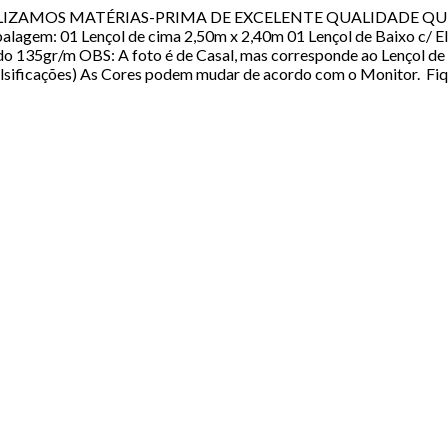
ças UTILIZAMOS MATÉRIAS-PRIMA DE EXCELENTE QUALIDADE
01 Lençol de cima 2,50m x 2,40m 01 Lençol de Baixo c/ Elásti
135gr/m OBS: A foto é de Casal, mas corresponde ao Lençol de S
Falsificações) As Cores podem mudar de acordo com o Monitor. Fiq