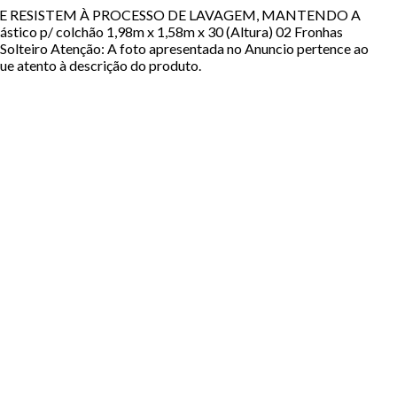
 QUE RESISTEM À PROCESSO DE LAVAGEM, MANTENDO A
co p/ colchão 1,98m x 1,58m x 30 (Altura) 02 Fronhas
olteiro Atenção: A foto apresentada no Anuncio pertence ao
ue atento à descrição do produto.