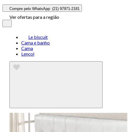
Compre pelo WhatsApp: (21) 97971-2181
Ver ofertas para a região
Le biscuit
Cama e banho
Cama
Lençol