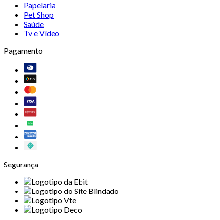
Papelaria
Pet Shop
Saúde
Tv e Vídeo
Pagamento
Segurança