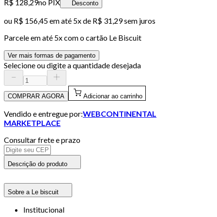
R$ 128,29
no PIX
Desconto
ou
R$ 156,45
em até
5x de R$ 31,29 sem juros
Parcele em até
5
x com o cartão
Le Biscuit
Ver mais formas de pagamento
Selecione ou digite a quantidade desejada
COMPRAR AGORA
Adicionar ao carrinho
Vendido e entregue por:
WEBCONTINENTAL
MARKETPLACE
Consultar frete e prazo
Descrição do produto
Sobre a Le biscuit
Institucional