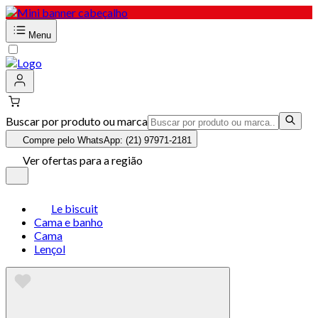
Menu
Buscar por produto ou marca
Compre pelo WhatsApp: (21) 97971-2181
Ver ofertas para a região
Le biscuit
Cama e banho
Cama
Lençol