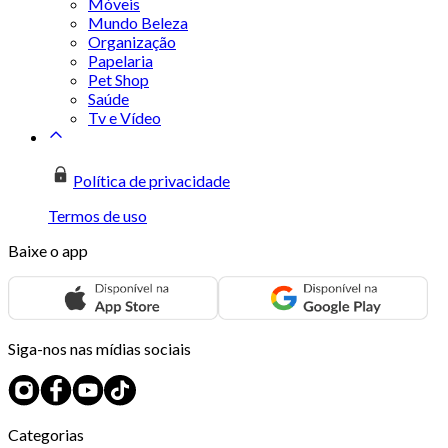
Móveis
Mundo Beleza
Organização
Papelaria
Pet Shop
Saúde
Tv e Vídeo
Política de privacidade
Termos de uso
Baixe o app
Siga-nos nas mídias sociais
Categorias