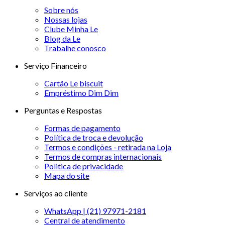
Sobre nós
Nossas lojas
Clube Minha Le
Blog da Le
Trabalhe conosco
Serviço Financeiro
Cartão Le biscuit
Empréstimo Dim Dim
Perguntas e Respostas
Formas de pagamento
Política de troca e devolução
Termos e condições - retirada na Loja
Termos de compras internacionais
Politica de privacidade
Mapa do site
Serviços ao cliente
WhatsApp | (21) 97971-2181
Central de atendimento