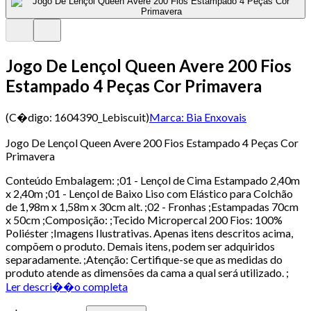
Jogo De Lençol Queen Avere 200 Fios
Estampado 4 Peças Cor Primavera
(C�digo:
1604390_Lebiscuit
)
Marca:
Bia Enxovais
Jogo De Lençol Queen Avere 200 Fios Estampado 4 Peças Cor
Primavera
Conteúdo Embalagem: ;01 - Lençol de Cima Estampado 2,40m
x 2,40m ;01 - Lençol de Baixo Liso com Elástico para Colchão
de 1,98m x 1,58m x 30cm alt. ;02 - Fronhas ;Estampadas 70cm
x 50cm ;Composição: ;Tecido Micropercal 200 Fios: 100%
Poliéster ;Imagens Ilustrativas. Apenas itens descritos acima,
compõem o produto. Demais itens, podem ser adquiridos
separadamente. ;Atenção: Certifique-se que as medidas do
produto atende as dimensões da cama a qual será utilizado. ;
Ler descri��o completa