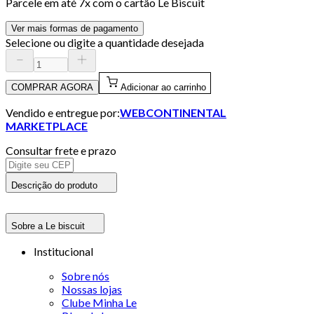
Parcele em até
7
x com o cartão
Le Biscuit
Ver mais formas de pagamento
Selecione ou digite a quantidade desejada
COMPRAR AGORA
Adicionar ao carrinho
Vendido e entregue por:
WEBCONTINENTAL
MARKETPLACE
Consultar frete e prazo
Descrição do produto
Sobre a Le biscuit
Institucional
Sobre nós
Nossas lojas
Clube Minha Le