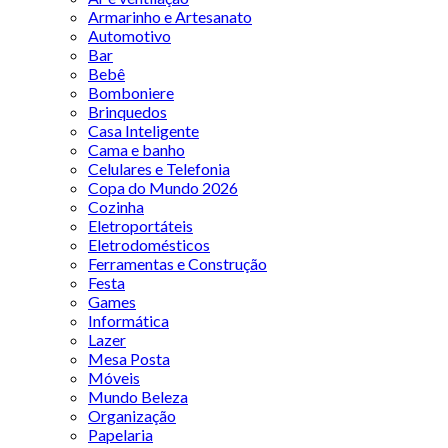
Armarinho e Artesanato
Automotivo
Bar
Bebê
Bomboniere
Brinquedos
Casa Inteligente
Cama e banho
Celulares e Telefonia
Copa do Mundo 2026
Cozinha
Eletroportáteis
Eletrodomésticos
Ferramentas e Construção
Festa
Games
Informática
Lazer
Mesa Posta
Móveis
Mundo Beleza
Organização
Papelaria