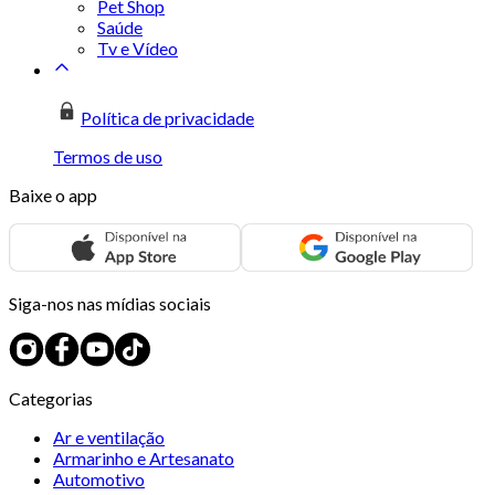
Pet Shop
Saúde
Tv e Vídeo
Política de privacidade
Termos de uso
Baixe o app
Siga-nos nas mídias sociais
Categorias
Ar e ventilação
Armarinho e Artesanato
Automotivo