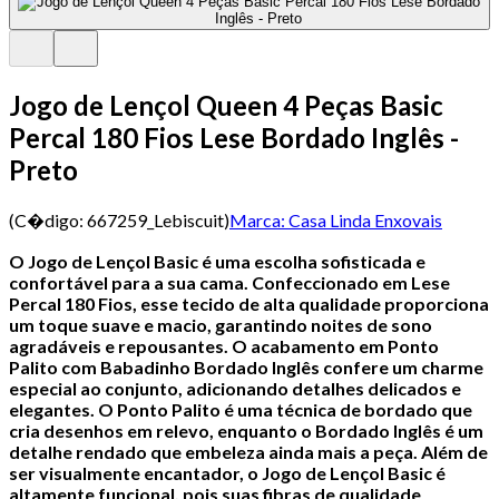
Jogo de Lençol Queen 4 Peças Basic
Percal 180 Fios Lese Bordado Inglês -
Preto
(C�digo:
667259_Lebiscuit
)
Marca:
Casa Linda Enxovais
O Jogo de Lençol Basic é uma escolha sofisticada e
confortável para a sua cama. Confeccionado em Lese
Percal 180 Fios, esse tecido de alta qualidade proporciona
um toque suave e macio, garantindo noites de sono
agradáveis e repousantes.
O acabamento em Ponto
Palito com Babadinho Bordado Inglês confere um charme
especial ao conjunto, adicionando detalhes delicados e
elegantes. O Ponto Palito é uma técnica de bordado que
cria desenhos em relevo, enquanto o Bordado Inglês é um
detalhe rendado que embeleza ainda mais a peça.
Além de
ser visualmente encantador, o Jogo de Lençol Basic é
altamente funcional, pois suas fibras de qualidade