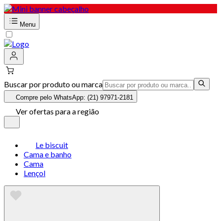
Menu
Buscar por produto ou marca
Compre pelo WhatsApp: (21) 97971-2181
Ver ofertas para a região
Le biscuit
Cama e banho
Cama
Lençol