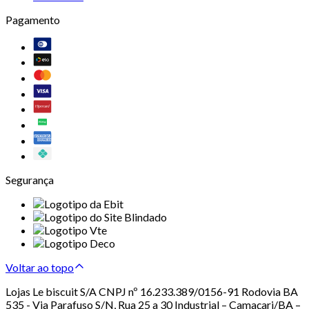
Pagamento
Segurança
Voltar ao topo
Lojas Le biscuit S/A CNPJ nº 16.233.389/0156-91 Rodovia BA
535 - Via Parafuso S/N, Rua 25 a 30 Industrial – Camaçari/BA –