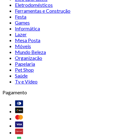
Eletrodomésticos
Ferramentas e Construção
Festa
Games
Informática
Lazer
Mesa Posta
Móveis
Mundo Beleza
Organização
Papelaria
Pet Shop
Saúde
Tv e Vídeo
Pagamento