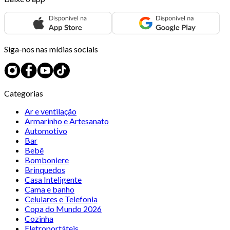
Siga-nos nas mídias sociais
Categorias
Ar e ventilação
Armarinho e Artesanato
Automotivo
Bar
Bebê
Bomboniere
Brinquedos
Casa Inteligente
Cama e banho
Celulares e Telefonia
Copa do Mundo 2026
Cozinha
Eletroportáteis