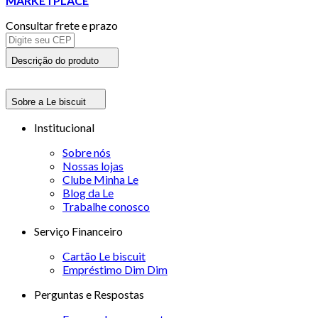
MARKETPLACE
Consultar frete e prazo
Descrição do produto
Sobre a Le biscuit
Institucional
Sobre nós
Nossas lojas
Clube Minha Le
Blog da Le
Trabalhe conosco
Serviço Financeiro
Cartão Le biscuit
Empréstimo Dim Dim
Perguntas e Respostas