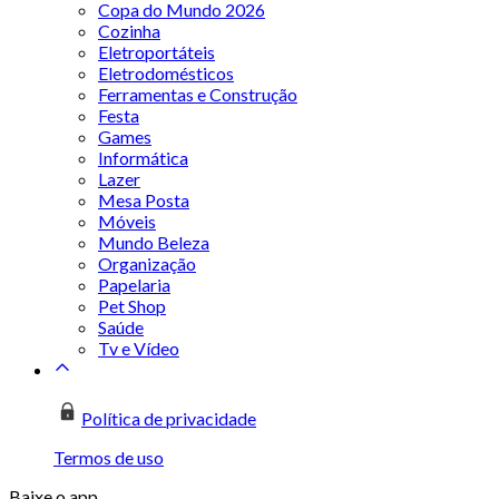
Copa do Mundo 2026
Cozinha
Eletroportáteis
Eletrodomésticos
Ferramentas e Construção
Festa
Games
Informática
Lazer
Mesa Posta
Móveis
Mundo Beleza
Organização
Papelaria
Pet Shop
Saúde
Tv e Vídeo
Política de privacidade
Termos de uso
Baixe o app