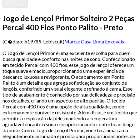
Jogo de Lençol Primor Solteiro 2 Peças
Percal 400 Fios Ponto Palito - Preto
(C�digo:
619789_Lebiscuit
)
Marca:
Casa Linda Enxovais
O Jogo de Lençol Primor é uma excelente escolha para quem
busca qualidade e conforto nas noites de sono. Confeccionado
em tecido Percal com 400 fios, esse jogo de lençol oferece um
toque suave e macio, proporcionando uma experiência de
descanso luxuosa e revigorante. O acabamento em Ponto
Palito é um detalhe que agrega sofisticação ao conjunto de
lençóis, conferindo um visual elegante e refinado à cama. Esse
tipo de acabamento é conhecido por sua delicadeza e precisão
nos detalhes, criando um aspecto de alto padrão. O tecido
Percal com 400 fios é uma opção de alta qualidade, sendo
extremamente durável e resistente. Além disso, é um tecido que
permite a respiração da pele, mantendo a temperatura
agradável durante o sono e proporcionando conforto ao longo
da noite. Com o Jogo de Lençol Primor, você terá uma cama
elegantemente arrumada e pronta para proporcionar noites de