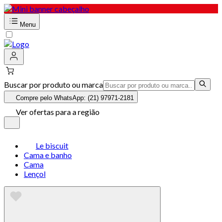
Menu
Buscar por produto ou marca
Compre pelo WhatsApp: (21) 97971-2181
Ver ofertas para a região
Le biscuit
Cama e banho
Cama
Lençol