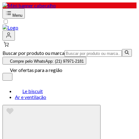
Menu
Buscar por produto ou marca
Compre pelo WhatsApp: (21) 97971-2181
Ver ofertas para a região
Le biscuit
Ar e ventilação