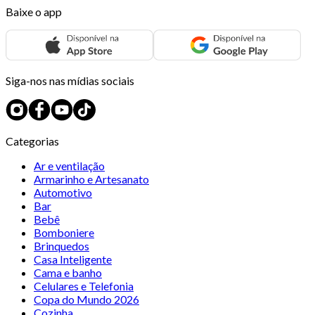
Baixe o app
Siga-nos nas mídias sociais
Categorias
Ar e ventilação
Armarinho e Artesanato
Automotivo
Bar
Bebê
Bomboniere
Brinquedos
Casa Inteligente
Cama e banho
Celulares e Telefonia
Copa do Mundo 2026
Cozinha