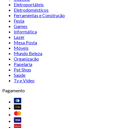
Eletroportáteis
Eletrodomésticos
Ferramentas e Construção
Festa
Games
Informática
Lazer
Mesa Posta
Móveis
Mundo Beleza
Organização
Papelaria
Pet Shop
Saúde
Tv e Vídeo
Pagamento