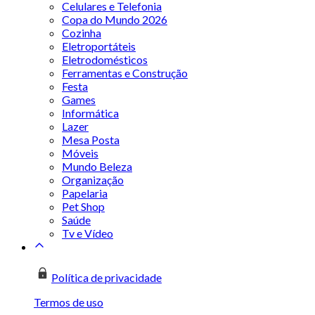
Celulares e Telefonia
Copa do Mundo 2026
Cozinha
Eletroportáteis
Eletrodomésticos
Ferramentas e Construção
Festa
Games
Informática
Lazer
Mesa Posta
Móveis
Mundo Beleza
Organização
Papelaria
Pet Shop
Saúde
Tv e Vídeo
Política de privacidade
Termos de uso