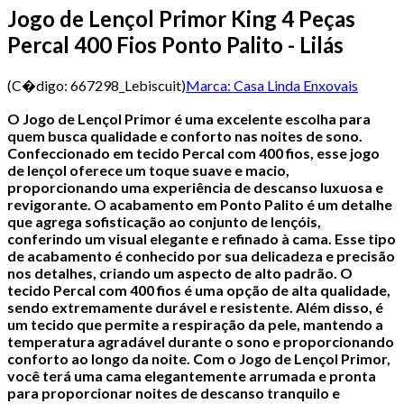
Jogo de Lençol Primor King 4 Peças
Percal 400 Fios Ponto Palito - Lilás
(C�digo:
667298_Lebiscuit
)
Marca:
Casa Linda Enxovais
O Jogo de Lençol Primor é uma excelente escolha para
quem busca qualidade e conforto nas noites de sono.
Confeccionado em tecido Percal com 400 fios, esse jogo
de lençol oferece um toque suave e macio,
proporcionando uma experiência de descanso luxuosa e
revigorante.
O acabamento em Ponto Palito é um detalhe
que agrega sofisticação ao conjunto de lençóis,
conferindo um visual elegante e refinado à cama. Esse tipo
de acabamento é conhecido por sua delicadeza e precisão
nos detalhes, criando um aspecto de alto padrão.
O
tecido Percal com 400 fios é uma opção de alta qualidade,
sendo extremamente durável e resistente. Além disso, é
um tecido que permite a respiração da pele, mantendo a
temperatura agradável durante o sono e proporcionando
conforto ao longo da noite.
Com o Jogo de Lençol Primor,
você terá uma cama elegantemente arrumada e pronta
para proporcionar noites de descanso tranquilo e