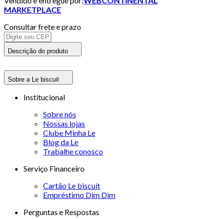
Vendido e entregue por:
WEBCONTINENTAL
MARKETPLACE
Consultar frete e prazo
Descrição do produto
Sobre a Le biscuit
Institucional
Sobre nós
Nossas lojas
Clube Minha Le
Blog da Le
Trabalhe conosco
Serviço Financeiro
Cartão Le biscuit
Empréstimo Dim Dim
Perguntas e Respostas