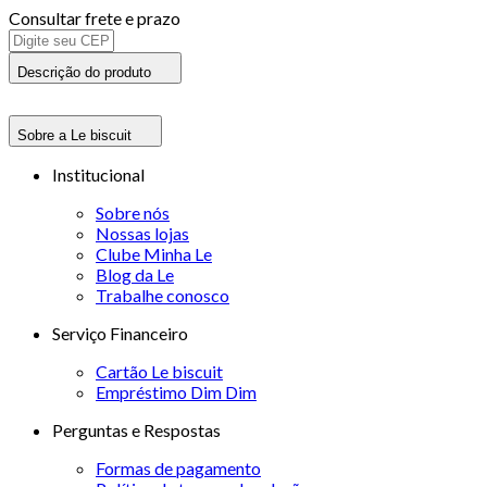
Consultar frete e prazo
Descrição do produto
Sobre a Le biscuit
Institucional
Sobre nós
Nossas lojas
Clube Minha Le
Blog da Le
Trabalhe conosco
Serviço Financeiro
Cartão Le biscuit
Empréstimo Dim Dim
Perguntas e Respostas
Formas de pagamento