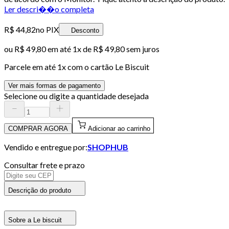
Ler descri��o completa
R$ 44,82
no PIX
Desconto
ou
R$ 49,80
em até 1x de
R$ 49,80
sem juros
Parcele em até
1
x com o cartão
Le Biscuit
Ver mais formas de pagamento
Selecione ou digite a quantidade desejada
COMPRAR AGORA
Adicionar ao carrinho
Vendido e entregue por:
SHOPHUB
Consultar frete e prazo
Descrição do produto
Sobre a Le biscuit