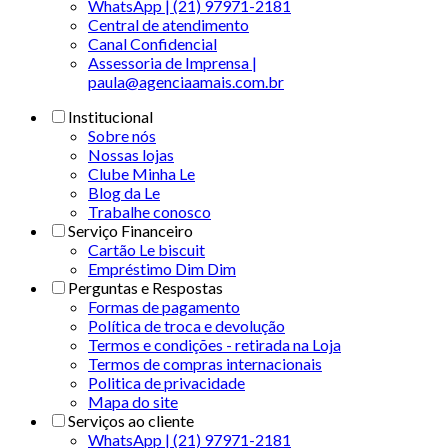
WhatsApp | (21) 97971-2181
Central de atendimento
Canal Confidencial
Assessoria de Imprensa |
paula@agenciaamais.com.br
Institucional
Sobre nós
Nossas lojas
Clube Minha Le
Blog da Le
Trabalhe conosco
Serviço Financeiro
Cartão Le biscuit
Empréstimo Dim Dim
Perguntas e Respostas
Formas de pagamento
Política de troca e devolução
Termos e condições - retirada na Loja
Termos de compras internacionais
Politica de privacidade
Mapa do site
Serviços ao cliente
WhatsApp | (21) 97971-2181