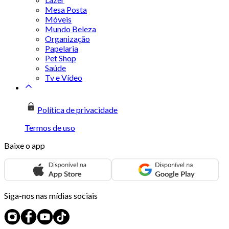
Mesa Posta
Móveis
Mundo Beleza
Organização
Papelaria
Pet Shop
Saúde
Tv e Vídeo
Política de privacidade
Termos de uso
Baixe o app
Siga-nos nas mídias sociais