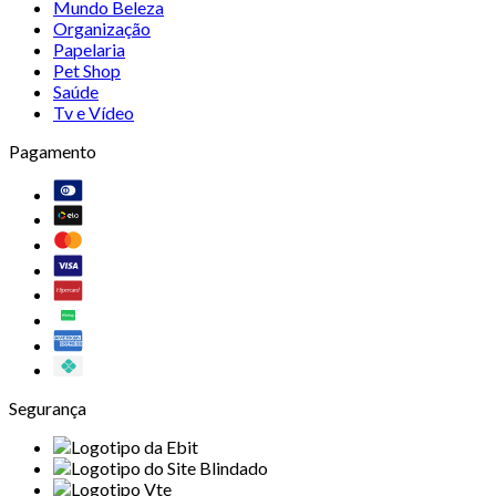
Mundo Beleza
Organização
Papelaria
Pet Shop
Saúde
Tv e Vídeo
Pagamento
Segurança