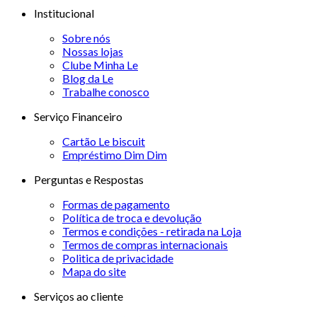
Institucional
Sobre nós
Nossas lojas
Clube Minha Le
Blog da Le
Trabalhe conosco
Serviço Financeiro
Cartão Le biscuit
Empréstimo Dim Dim
Perguntas e Respostas
Formas de pagamento
Política de troca e devolução
Termos e condições - retirada na Loja
Termos de compras internacionais
Politica de privacidade
Mapa do site
Serviços ao cliente