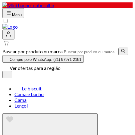
Menu
Buscar por produto ou marca
Compre pelo WhatsApp: (21) 97971-2181
Ver ofertas para a região
Le biscuit
Cama e banho
Cama
Lençol