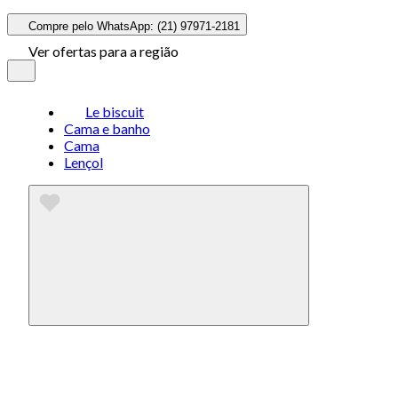
Compre pelo WhatsApp: (21) 97971-2181
Ver ofertas para a região
Le biscuit
Cama e banho
Cama
Lençol