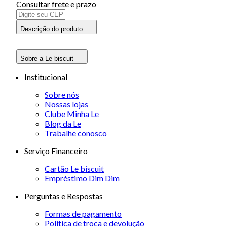
Consultar frete e prazo
Descrição do produto
Sobre a Le biscuit
Institucional
Sobre nós
Nossas lojas
Clube Minha Le
Blog da Le
Trabalhe conosco
Serviço Financeiro
Cartão Le biscuit
Empréstimo Dim Dim
Perguntas e Respostas
Formas de pagamento
Política de troca e devolução