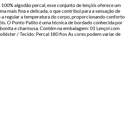
 100% algodão percal, esse conjunto de lençóis oferece um
 mais fina e delicada, o que contribui para a sensação de
do a regular a temperatura do corpo, proporcionando conforto
óis. O Ponto Palito é uma técnica de bordado conhecida por
is bonita e charmosa. Contêm na embalagem: 01 Lençol com
iéster / Tecido: Percal 180 fios As cores podem variar de