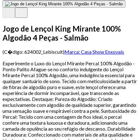
Jogo de Lençol King Mirante 100%
Algodão 4 Peças - Salmão
(C�digo:
624002_Lebiscuit
)
Marca:
Casa Show Enxovais
Experimente o Luxo do Lençol Mirante Percal 100% Algodão -
Ponto Palito Afague-se no conforto indulgente do Lençol
Mirante Percal 100% Algodão, uma indulgência essencial para
qualquer santuário de sono. Tecido com meticulosidade a partir
de fibras de algodão puro e suave, este lençol oferece uma
experiência de dormir incomparável, que transcende as
expectativas. Destaque: Pureza do Algodão: Criado
exclusivamente com algodão de qualidade superior, garantindo
uma sensação suave e respirável contra a pele. Suntuosidade do
Percal: Tecido com uma contagem de fios ideal, o percal
confere uma textura luxuosa e duradoura, adicionando uma
camada de opulência ao seu refúgio de descanso. Durabilidade
Duradoura: Confeccionado com materiais de alta qualidade e