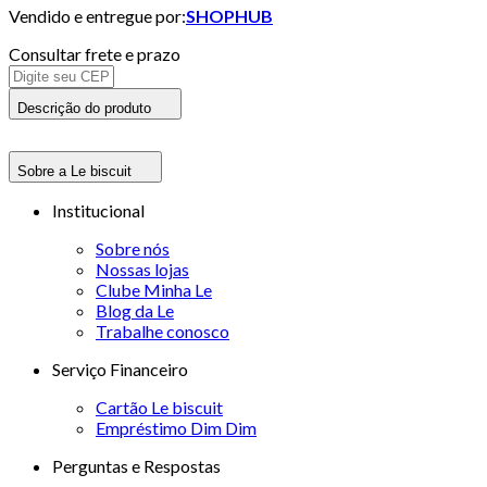
Vendido e entregue por:
SHOPHUB
Consultar frete e prazo
Descrição do produto
Sobre a Le biscuit
Institucional
Sobre nós
Nossas lojas
Clube Minha Le
Blog da Le
Trabalhe conosco
Serviço Financeiro
Cartão Le biscuit
Empréstimo Dim Dim
Perguntas e Respostas