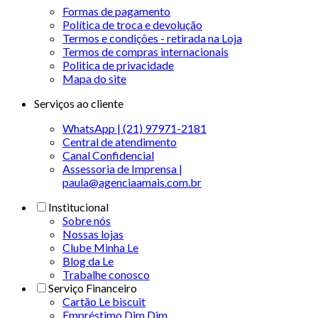
Formas de pagamento
Política de troca e devolução
Termos e condições - retirada na Loja
Termos de compras internacionais
Politica de privacidade
Mapa do site
Serviços ao cliente
WhatsApp | (21) 97971-2181
Central de atendimento
Canal Confidencial
Assessoria de Imprensa |
paula@agenciaamais.com.br
Institucional
Sobre nós
Nossas lojas
Clube Minha Le
Blog da Le
Trabalhe conosco
Serviço Financeiro
Cartão Le biscuit
Empréstimo Dim Dim