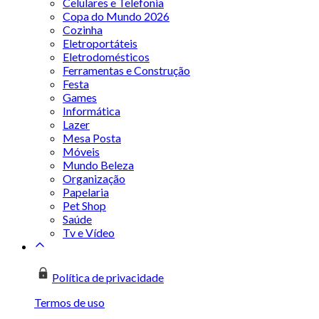
Celulares e Telefonia
Copa do Mundo 2026
Cozinha
Eletroportáteis
Eletrodomésticos
Ferramentas e Construção
Festa
Games
Informática
Lazer
Mesa Posta
Móveis
Mundo Beleza
Organização
Papelaria
Pet Shop
Saúde
Tv e Vídeo
Política de privacidade
Termos de uso