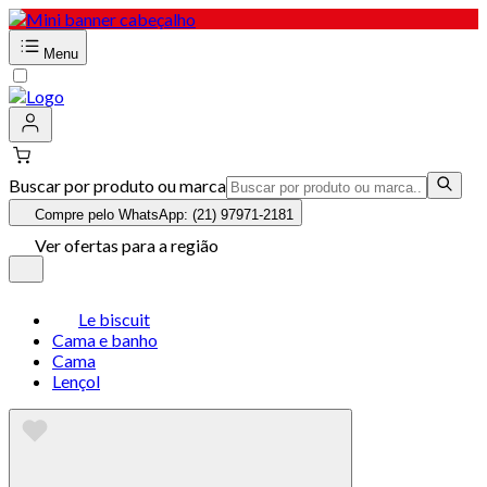
Menu
Buscar por produto ou marca
Compre pelo WhatsApp: (21) 97971-2181
Ver ofertas para a região
Le biscuit
Cama e banho
Cama
Lençol