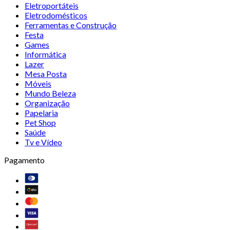
Eletroportáteis
Eletrodomésticos
Ferramentas e Construção
Festa
Games
Informática
Lazer
Mesa Posta
Móveis
Mundo Beleza
Organização
Papelaria
Pet Shop
Saúde
Tv e Vídeo
Pagamento