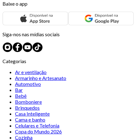
Baixe o app
Siga-nos nas mídias sociais
Categorias
Ar e ventilação
Armarinho e Artesanato
Automotivo
Bar
Bebê
Bomboniere
Brinquedos
Casa Inteligente
Cama e banho
Celulares e Telefonia
Copa do Mundo 2026
Cozinha