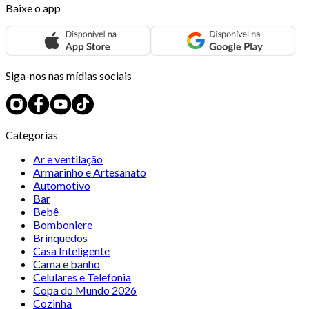
Baixe o app
Siga-nos nas mídias sociais
Categorias
Ar e ventilação
Armarinho e Artesanato
Automotivo
Bar
Bebê
Bomboniere
Brinquedos
Casa Inteligente
Cama e banho
Celulares e Telefonia
Copa do Mundo 2026
Cozinha