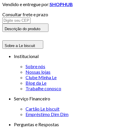
Vendido e entregue por:
SHOPHUB
Consultar frete e prazo
Descrição do produto
Sobre a Le biscuit
Institucional
Sobre nós
Nossas lojas
Clube Minha Le
Blog da Le
Trabalhe conosco
Serviço Financeiro
Cartão Le biscuit
Empréstimo Dim Dim
Perguntas e Respostas