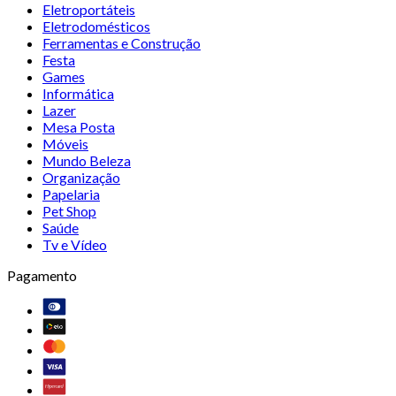
Eletroportáteis
Eletrodomésticos
Ferramentas e Construção
Festa
Games
Informática
Lazer
Mesa Posta
Móveis
Mundo Beleza
Organização
Papelaria
Pet Shop
Saúde
Tv e Vídeo
Pagamento