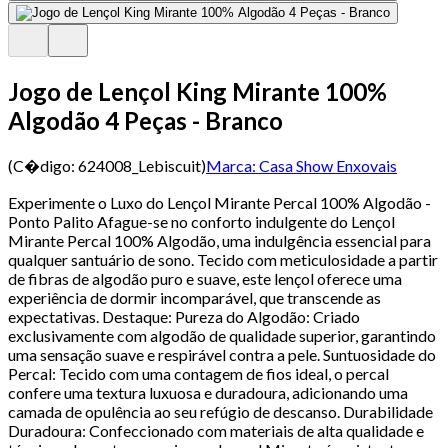
Jogo de Lençol King Mirante 100%
Algodão 4 Peças - Branco
(C�digo:
624008_Lebiscuit
)
Marca:
Casa Show Enxovais
Experimente o Luxo do Lençol Mirante Percal 100% Algodão -
Ponto Palito Afague-se no conforto indulgente do Lençol
Mirante Percal 100% Algodão, uma indulgência essencial para
qualquer santuário de sono. Tecido com meticulosidade a partir
de fibras de algodão puro e suave, este lençol oferece uma
experiência de dormir incomparável, que transcende as
expectativas. Destaque: Pureza do Algodão: Criado
exclusivamente com algodão de qualidade superior, garantindo
uma sensação suave e respirável contra a pele. Suntuosidade do
Percal: Tecido com uma contagem de fios ideal, o percal
confere uma textura luxuosa e duradoura, adicionando uma
camada de opulência ao seu refúgio de descanso. Durabilidade
Duradoura: Confeccionado com materiais de alta qualidade e