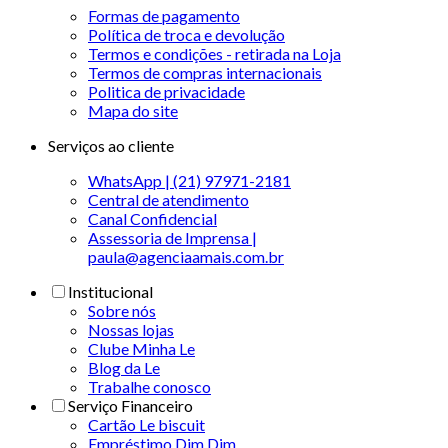
Formas de pagamento
Política de troca e devolução
Termos e condições - retirada na Loja
Termos de compras internacionais
Politica de privacidade
Mapa do site
Serviços ao cliente
WhatsApp | (21) 97971-2181
Central de atendimento
Canal Confidencial
Assessoria de Imprensa |
paula@agenciaamais.com.br
Institucional
Sobre nós
Nossas lojas
Clube Minha Le
Blog da Le
Trabalhe conosco
Serviço Financeiro
Cartão Le biscuit
Empréstimo Dim Dim