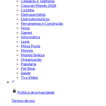
Celulares e Telefonia
Copa do Mundo 2026
Cozinha
Eletroportáteis
Eletrodomésticos
Ferramentas e Construção
Festa
Games
Informática
Lazer
Mesa Posta
Móveis
Mundo Beleza
Organização
Papelaria
Pet Shop
Saúde
Tv e Vídeo
Política de privacidade
Termos de uso