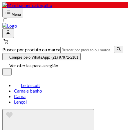
Menu
Buscar por produto ou marca
Compre pelo WhatsApp: (21) 97971-2181
Ver ofertas para a região
Le biscuit
Cama e banho
Cama
Lençol