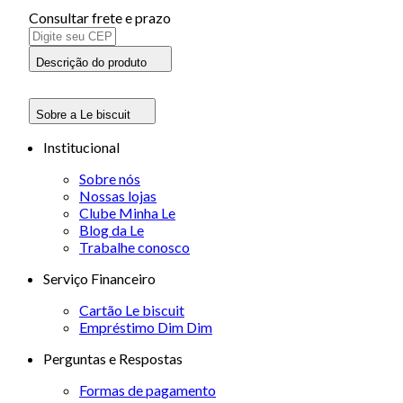
Consultar frete e prazo
Descrição do produto
Sobre a Le biscuit
Institucional
Sobre nós
Nossas lojas
Clube Minha Le
Blog da Le
Trabalhe conosco
Serviço Financeiro
Cartão Le biscuit
Empréstimo Dim Dim
Perguntas e Respostas
Formas de pagamento