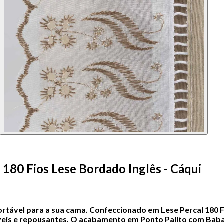
 180 Fios Lese Bordado Inglês - Cáqui
fortável para a sua cama. Confeccionado em Lese Percal 180 F
eis e repousantes.
O acabamento em Ponto Palito com Babad