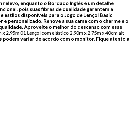
m relevo, enquanto o Bordado Inglês é um detalhe
ncional, pois suas fibras de qualidade garantem a
e estilos disponíveis para o Jogo de Lençol Basic
r e personalizado.
Renove a sua cama com o charme e o
 qualidade. Aproveite o melhor do descanso com esse
 x 2,95m 01 Lençol com elástico 2,90m x 2,75m x 40cm alt
s podem variar de acordo com o monitor. Fique atento a