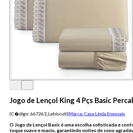
Jogo de Lençol King 4 Pçs Basic Percal
(C�digo:
667263_Lebiscuit
)
Marca:
Casa Linda Enxovais
O Jogo de Lençol Basic é uma escolha sofisticada e con
toque suave e macio, garantindo noites de sono agradáv