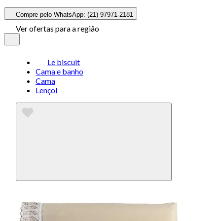
Compre pelo WhatsApp: (21) 97971-2181
Ver ofertas para a região
Le biscuit
Cama e banho
Cama
Lençol