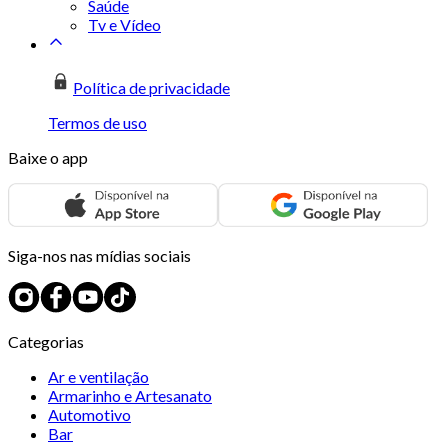
Saúde
Tv e Vídeo
Política de privacidade
Termos de uso
Baixe o app
Siga-nos nas mídias sociais
Categorias
Ar e ventilação
Armarinho e Artesanato
Automotivo
Bar