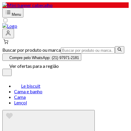
Menu
Buscar por produto ou marca
Compre pelo WhatsApp: (21) 97971-2181
Ver ofertas para a região
Le biscuit
Cama e banho
Cama
Lençol