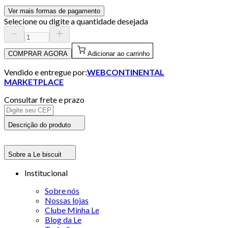
Ver mais formas de pagamento
Selecione ou digite a quantidade desejada
COMPRAR AGORA
Adicionar ao carrinho
Vendido e entregue por:
WEBCONTINENTAL
MARKETPLACE
Consultar frete e prazo
Descrição do produto
Sobre a Le biscuit
Institucional
Sobre nós
Nossas lojas
Clube Minha Le
Blog da Le