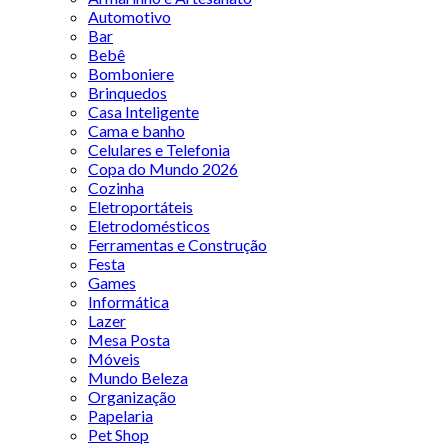
Automotivo
Bar
Bebê
Bomboniere
Brinquedos
Casa Inteligente
Cama e banho
Celulares e Telefonia
Copa do Mundo 2026
Cozinha
Eletroportáteis
Eletrodomésticos
Ferramentas e Construção
Festa
Games
Informática
Lazer
Mesa Posta
Móveis
Mundo Beleza
Organização
Papelaria
Pet Shop