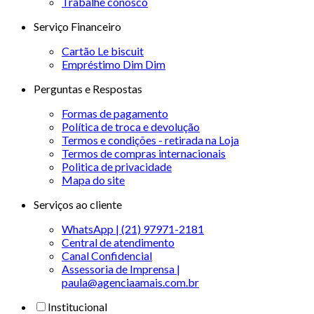
Trabalhe conosco
Serviço Financeiro
Cartão Le biscuit
Empréstimo Dim Dim
Perguntas e Respostas
Formas de pagamento
Política de troca e devolução
Termos e condições - retirada na Loja
Termos de compras internacionais
Politica de privacidade
Mapa do site
Serviços ao cliente
WhatsApp | (21) 97971-2181
Central de atendimento
Canal Confidencial
Assessoria de Imprensa |
paula@agenciaamais.com.br
Institucional