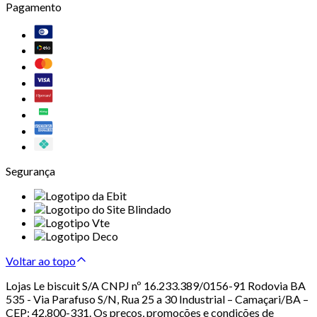
Pagamento
Segurança
Voltar ao topo
Lojas Le biscuit S/A CNPJ nº 16.233.389/0156-91 Rodovia BA
535 - Via Parafuso S/N, Rua 25 a 30 Industrial – Camaçari/BA –
CEP: 42.800-331. Os preços, promoções e condições de