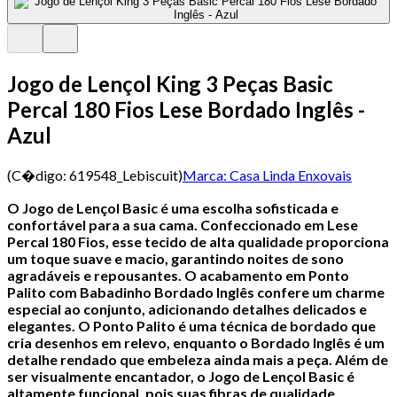
Jogo de Lençol King 3 Peças Basic
Percal 180 Fios Lese Bordado Inglês -
Azul
(C�digo:
619548_Lebiscuit
)
Marca:
Casa Linda Enxovais
O Jogo de Lençol Basic é uma escolha sofisticada e
confortável para a sua cama. Confeccionado em Lese
Percal 180 Fios, esse tecido de alta qualidade proporciona
um toque suave e macio, garantindo noites de sono
agradáveis e repousantes.
O acabamento em Ponto
Palito com Babadinho Bordado Inglês confere um charme
especial ao conjunto, adicionando detalhes delicados e
elegantes. O Ponto Palito é uma técnica de bordado que
cria desenhos em relevo, enquanto o Bordado Inglês é um
detalhe rendado que embeleza ainda mais a peça.
Além de
ser visualmente encantador, o Jogo de Lençol Basic é
altamente funcional, pois suas fibras de qualidade