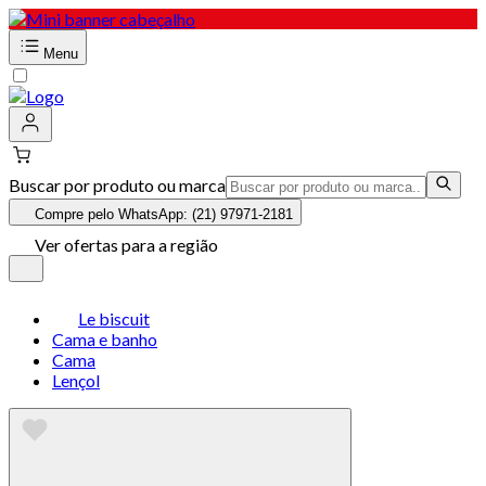
Menu
Buscar por produto ou marca
Compre pelo WhatsApp: (21) 97971-2181
Ver ofertas para a região
Le biscuit
Cama e banho
Cama
Lençol