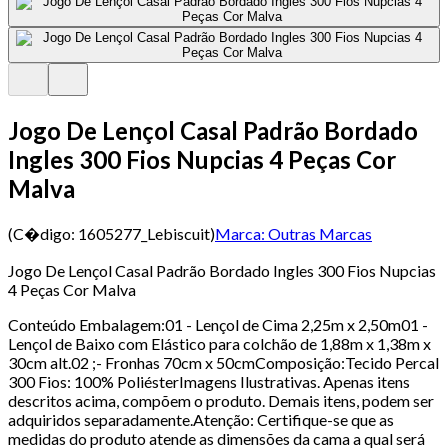
Jogo De Lençol Casal Padrão Bordado
Ingles 300 Fios Nupcias 4 Peças Cor
Malva
(C�digo:
1605277_Lebiscuit
)
Marca:
Outras Marcas
Jogo De Lençol Casal Padrão Bordado Ingles 300 Fios Nupcias
4 Peças Cor Malva
Conteúdo Embalagem:01 - Lençol de Cima 2,25m x 2,50m01 -
Lençol de Baixo com Elástico para colchão de 1,88m x 1,38m x
30cm alt.02 ;- Fronhas 70cm x 50cmComposição:Tecido Percal
300 Fios: 100% PoliésterImagens Ilustrativas. Apenas itens
descritos acima, compõem o produto. Demais itens, podem ser
adquiridos separadamente.Atenção: Certifique-se que as
medidas do produto atende as dimensões da cama a qual será