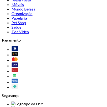
Móveis
Mundo Beleza
Organização
Papelaria
Pet Shop
Saúde
Tv e Vídeo
Pagamento
Segurança