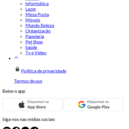
Informática
Lazer
Mesa Posta
Móveis
Mundo Beleza
Organização
Papelaria
Pet Shop
Saúde
Tv e Vídeo
Política de privacidade
Termos de uso
Baixe o app
Siga-nos nas mídias sociais