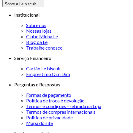
Sobre a Le biscuit
Institucional
Sobre nós
Nossas lojas
Clube Minha Le
Blog da Le
Trabalhe conosco
Serviço Financeiro
Cartão Le biscuit
Empréstimo Dim Dim
Perguntas e Respostas
Formas de pagamento
Política de troca e devolução
Termos e condições - retirada na Loja
Termos de compras internacionais
Politica de privacidade
Mapa do site