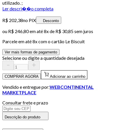
utilizado. ;
Ler descri��o completa
R$ 202,38
no PIX
Desconto
ou
R$ 246,80
em até
8x de R$ 30,85 sem juros
Parcele em até
8
x com o cartão
Le Biscuit
Ver mais formas de pagamento
Selecione ou digite a quantidade desejada
COMPRAR AGORA
Adicionar ao carrinho
Vendido e entregue por:
WEBCONTINENTAL
MARKETPLACE
Consultar frete e prazo
Descrição do produto