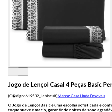
Jogo de Lençol Casal 4 Peças Basic Per
(C�digo:
619532_Lebiscuit
)
Marca:
Casa Linda Enxovais
O Jogo de Lençol Basic é uma escolha sofisticada e con
toque suave e macio, garantindo noites de sono agradáv