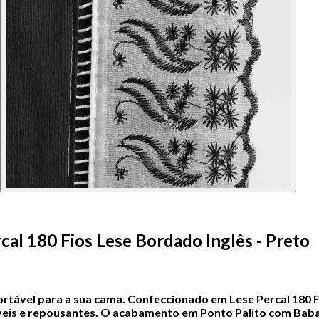
cal 180 Fios Lese Bordado Inglês - Preto
fortável para a sua cama. Confeccionado em Lese Percal 180 F
eis e repousantes.
O acabamento em Ponto Palito com Babad