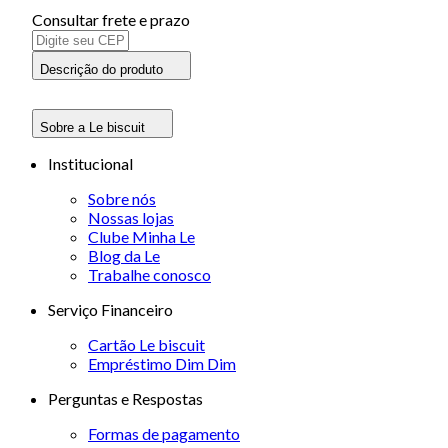
Consultar frete e prazo
Descrição do produto
Sobre a Le biscuit
Institucional
Sobre nós
Nossas lojas
Clube Minha Le
Blog da Le
Trabalhe conosco
Serviço Financeiro
Cartão Le biscuit
Empréstimo Dim Dim
Perguntas e Respostas
Formas de pagamento