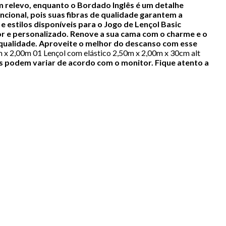
m relevo, enquanto o Bordado Inglês é um detalhe
ncional, pois suas fibras de qualidade garantem a
e estilos disponíveis para o Jogo de Lençol Basic
r e personalizado.
Renove a sua cama com o charme e o
 qualidade. Aproveite o melhor do descanso com esse
 x 2,00m 01 Lençol com elástico 2,50m x 2,00m x 30cm alt
s podem variar de acordo com o monitor. Fique atento a