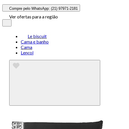
Compre pelo WhatsApp: (21) 97971-2181
Ver ofertas para a região
Le biscuit
Cama e banho
Cama
Lençol