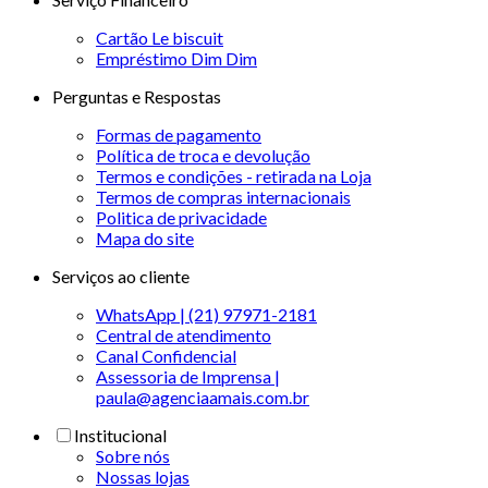
Cartão Le biscuit
Empréstimo Dim Dim
Perguntas e Respostas
Formas de pagamento
Política de troca e devolução
Termos e condições - retirada na Loja
Termos de compras internacionais
Politica de privacidade
Mapa do site
Serviços ao cliente
WhatsApp | (21) 97971-2181
Central de atendimento
Canal Confidencial
Assessoria de Imprensa |
paula@agenciaamais.com.br
Institucional
Sobre nós
Nossas lojas