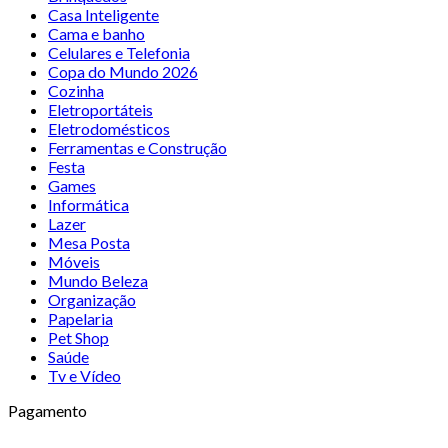
Casa Inteligente
Cama e banho
Celulares e Telefonia
Copa do Mundo 2026
Cozinha
Eletroportáteis
Eletrodomésticos
Ferramentas e Construção
Festa
Games
Informática
Lazer
Mesa Posta
Móveis
Mundo Beleza
Organização
Papelaria
Pet Shop
Saúde
Tv e Vídeo
Pagamento