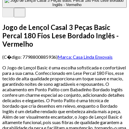
Jogo de Lençol Casal 3 Peças Basic
Percal 180 Fios Lese Bordado Inglês -
Vermelho
(C�digo:
7798800885936
)
Marca:
Casa Linda Enxovais
O Jogo de Lençol Basic é uma escolha sofisticada e confortável
para a sua cama. Confeccionado em Lese Percal 180 Fios, esse
tecido de alta qualidade proporciona um toque suave e macio,
garantindo noites de sono agradáveis e repousantes. O
acabamento em Ponto Palito com Babadinho Bordado Inglês
confere um charme especial ao conjunto, adicionando detalhes
delicados e elegantes. O Ponto Palito é uma técnica de
bordado que cria desenhos em relevo, enquanto o Bordado
Inglês é um detalhe rendado que embeleza ainda mais a peça.
Além de ser visualmente encantador, o Jogo de Lençol Basic é
altamente funcional, pois suas fibras de qualidade garantem a
durabilidade da peça e facilitam a manutenção, tornando-o uma