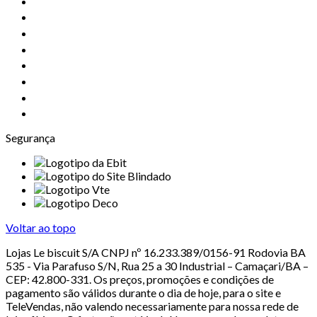
Segurança
Voltar ao topo
Lojas Le biscuit S/A CNPJ nº 16.233.389/0156-91 Rodovia BA
535 - Via Parafuso S/N, Rua 25 a 30 Industrial – Camaçari/BA –
CEP: 42.800-331. Os preços, promoções e condições de
pagamento são válidos durante o dia de hoje, para o site e
TeleVendas, não valendo necessariamente para nossa rede de