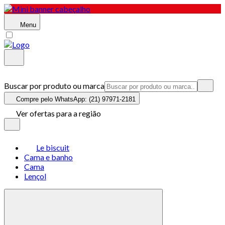
Menu
Buscar por produto ou marca
Compre pelo WhatsApp: (21) 97971-2181
Ver ofertas para a região
Le biscuit
Cama e banho
Cama
Lençol