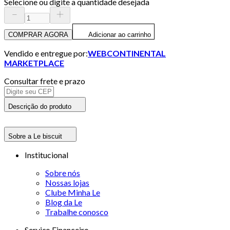
Selecione ou digite a quantidade desejada
COMPRAR AGORA
Adicionar ao carrinho
Vendido e entregue por:
WEBCONTINENTAL
MARKETPLACE
Consultar frete e prazo
Descrição do produto
Sobre a Le biscuit
Institucional
Sobre nós
Nossas lojas
Clube Minha Le
Blog da Le
Trabalhe conosco
Serviço Financeiro