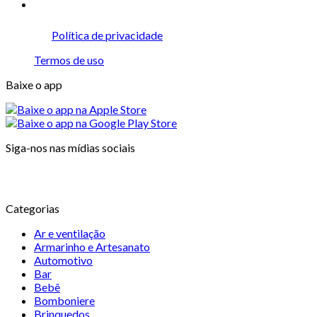
Política de privacidade
Termos de uso
Baixe o app
Siga-nos nas mídias sociais
Categorias
Ar e ventilação
Armarinho e Artesanato
Automotivo
Bar
Bebê
Bomboniere
Brinquedos