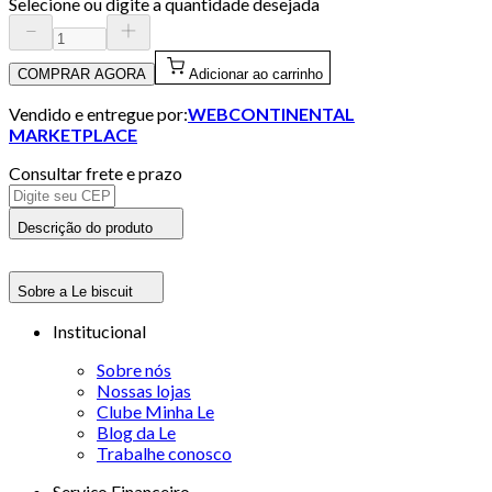
Selecione ou digite a quantidade desejada
COMPRAR AGORA
Adicionar ao carrinho
Vendido e entregue por:
WEBCONTINENTAL
MARKETPLACE
Consultar frete e prazo
Descrição do produto
Sobre a Le biscuit
Institucional
Sobre nós
Nossas lojas
Clube Minha Le
Blog da Le
Trabalhe conosco
Serviço Financeiro