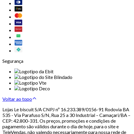
Segurança
Voltar ao topo
Lojas Le biscuit S/A CNPJ nº 16.233.389/0156-91 Rodovia BA
535 - Via Parafuso S/N, Rua 25 a 30 Industrial – Camaçari/BA –
CEP: 42.800-331. Os preços, promoções e condições de
pagamento são válidos durante o dia de hoje, para o site e
TeleVendas, não valendo necessariamente para nossa rede de