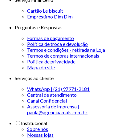
Cartão Le biscuit
Empréstimo Dim Dim
Perguntas e Respostas
Formas de pagamento
Política de troca e devolução
Termos e condições - retirada na Loja
Termos de compras internacionais
Politica de privacidade
Mapa do site
Serviços ao cliente
WhatsApp | (21) 97971-2181
Central de atendimento
Canal Confidencial
Assessoria de Imprensa |
paula@agenciaamais.com.br
Institucional
Sobre nós
Nossas lojas