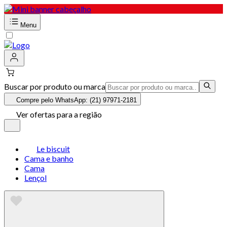
Menu
Buscar por produto ou marca
Compre pelo WhatsApp: (21) 97971-2181
Ver ofertas para a região
Le biscuit
Cama e banho
Cama
Lençol