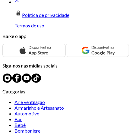
Política de privacidade
Termos de uso
Baixe o app
Siga-nos nas mídias sociais
Categorias
Ar e ventilação
Armarinho e Artesanato
Automotivo
Bar
Bebê
Bomboniere