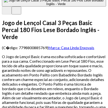
Jogo de Lençol Casal 3 Peças Basic
Percal 180 Fios Lese Bordado Inglês -
Verde
(C�digo:
7798800885769
)
Marca:
Casa Linda Enxovais
O Jogo de Lençol Basic é uma escolha sofisticada e confortável
para a sua cama. Confeccionado em Lese Percal 180 Fios, esse
tecido de alta qualidade proporciona um toque suave e macio,
garantindo noites de sono agradáveis e repousantes. O
acabamento em Ponto Palito com Babadinho Bordado Inglês
confere um charme especial ao conjunto, adicionando detalhes
delicados e elegantes. O Ponto Palito é uma técnica de
bordado que cria desenhos em relevo, enquanto o Bordado
Inglês é um detalhe rendado que embeleza ainda mais a peça.
Além de ser visualmente encantador, o Jogo de Lençol Basic é
altamente funcional, pois suas fibras de qualidade garantem a
durabilidade da peça e facilitam a manutenção, tornando-o uma