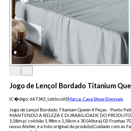
Jogo de Lençol Bordado Titanium Quee
(C�digo:
667342_Lebiscuit
)
Marca:
Casa Show Enxovais
Jogo de Lençol Bordado Titanium Queen 4 Peças - P
MANTENDO A BELEZA E DURABILIDADE DO PRODUTO. Contém 
1,58m p/ colchão 1,98m x 1,58cm x 30 (Altura) 02 Fronhas 
nosso Atelier, é a foto original do produto(Cuidado com as 