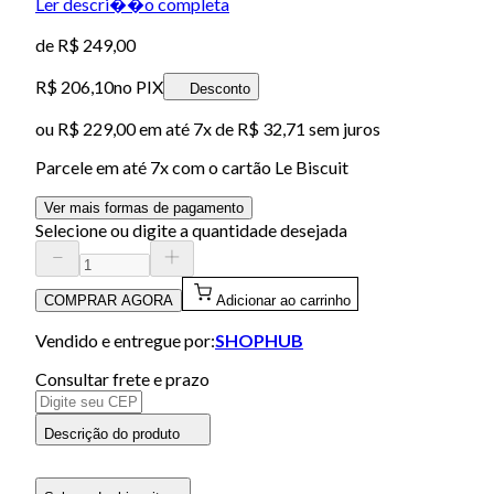
Ler descri��o completa
de
R$ 249,00
R$ 206,10
no PIX
Desconto
ou
R$ 229,00
em até
7x de R$ 32,71 sem juros
Parcele em até
7
x com o cartão
Le Biscuit
Ver mais formas de pagamento
Selecione ou digite a quantidade desejada
COMPRAR AGORA
Adicionar ao carrinho
Vendido e entregue por:
SHOPHUB
Consultar frete e prazo
Descrição do produto