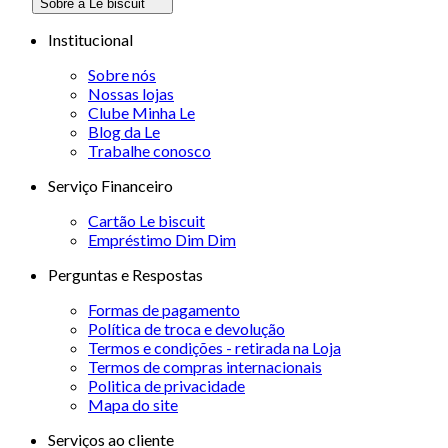
Sobre a Le biscuit
Institucional
Sobre nós
Nossas lojas
Clube Minha Le
Blog da Le
Trabalhe conosco
Serviço Financeiro
Cartão Le biscuit
Empréstimo Dim Dim
Perguntas e Respostas
Formas de pagamento
Política de troca e devolução
Termos e condições - retirada na Loja
Termos de compras internacionais
Politica de privacidade
Mapa do site
Serviços ao cliente