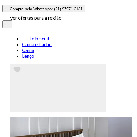
Compre pelo WhatsApp: (21) 97971-2181
Ver ofertas para a região
Le biscuit
Cama e banho
Cama
Lençol