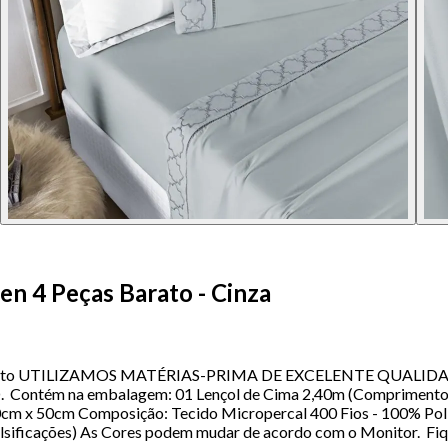
n 4 Peças Barato - Cinza
onto Palito UTILIZAMOS MATÉRIAS-PRIMA DE EXCELENTE QUA
na embalagem: 01 Lençol de Cima 2,40m (Comprimento) x 2,40
70cm x 50cm Composição: Tecido Micropercal 400 Fios - 100% Poli
Falsificações) As Cores podem mudar de acordo com o Monitor. Fiq