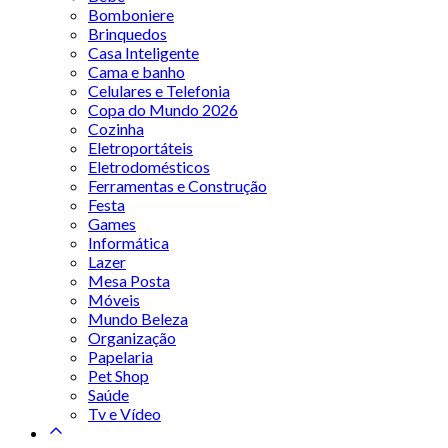
Bomboniere
Brinquedos
Casa Inteligente
Cama e banho
Celulares e Telefonia
Copa do Mundo 2026
Cozinha
Eletroportáteis
Eletrodomésticos
Ferramentas e Construção
Festa
Games
Informática
Lazer
Mesa Posta
Móveis
Mundo Beleza
Organização
Papelaria
Pet Shop
Saúde
Tv e Vídeo