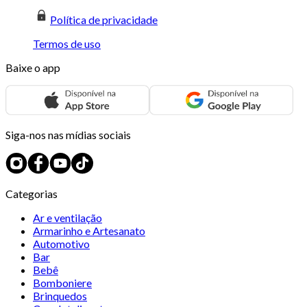
Política de privacidade
Termos de uso
Baixe o app
Siga-nos nas mídias sociais
Categorias
Ar e ventilação
Armarinho e Artesanato
Automotivo
Bar
Bebê
Bomboniere
Brinquedos