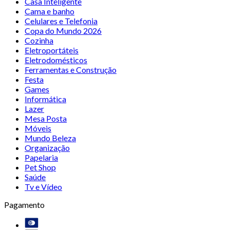
Casa Inteligente
Cama e banho
Celulares e Telefonia
Copa do Mundo 2026
Cozinha
Eletroportáteis
Eletrodomésticos
Ferramentas e Construção
Festa
Games
Informática
Lazer
Mesa Posta
Móveis
Mundo Beleza
Organização
Papelaria
Pet Shop
Saúde
Tv e Vídeo
Pagamento