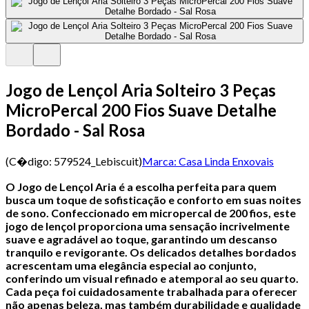
Jogo de Lençol Aria Solteiro 3 Peças
MicroPercal 200 Fios Suave Detalhe
Bordado - Sal Rosa
(C�digo:
579524_Lebiscuit
)
Marca:
Casa Linda Enxovais
O Jogo de Lençol Aria é a escolha perfeita para quem
busca um toque de sofisticação e conforto em suas noites
de sono. Confeccionado em micropercal de 200 fios, este
jogo de lençol proporciona uma sensação incrivelmente
suave e agradável ao toque, garantindo um descanso
tranquilo e revigorante.
Os delicados detalhes bordados
acrescentam uma elegância especial ao conjunto,
conferindo um visual refinado e atemporal ao seu quarto.
Cada peça foi cuidadosamente trabalhada para oferecer
não apenas beleza, mas também durabilidade e qualidade