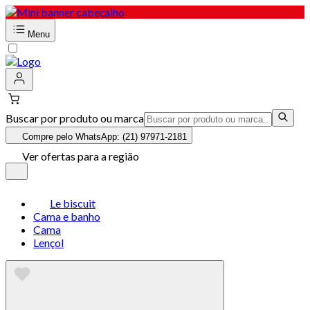
Menu
Buscar por produto ou marca
Compre pelo WhatsApp: (21) 97971-2181
Ver ofertas para a região
Le biscuit
Cama e banho
Cama
Lençol