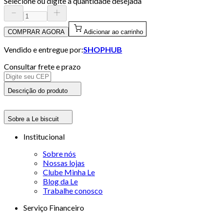
Selecione ou digite a quantidade desejada
COMPRAR AGORA
Adicionar ao carrinho
Vendido e entregue por:
SHOPHUB
Consultar frete e prazo
Descrição do produto
Sobre a Le biscuit
Institucional
Sobre nós
Nossas lojas
Clube Minha Le
Blog da Le
Trabalhe conosco
Serviço Financeiro