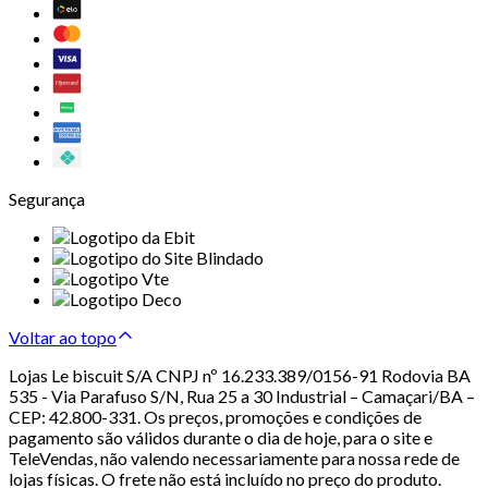
Segurança
Voltar ao topo
Lojas Le biscuit S/A CNPJ nº 16.233.389/0156-91 Rodovia BA
535 - Via Parafuso S/N, Rua 25 a 30 Industrial – Camaçari/BA –
CEP: 42.800-331. Os preços, promoções e condições de
pagamento são válidos durante o dia de hoje, para o site e
TeleVendas, não valendo necessariamente para nossa rede de
lojas físicas. O frete não está incluído no preço do produto.