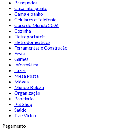
Brinquedos
Casa Inteligente
Cama e banho
Celulares e Telefonia
Copa do Mundo 2026
Cozinha
Eletroportáteis
Eletrodomésticos
Ferramentas e Construção
Festa
Games
Informática
Lazer
Mesa Posta
Móveis
Mundo Beleza
Organização
Papelaria
Pet Shop
Saúde
Tv e Vídeo
Pagamento