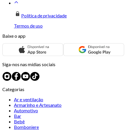
Política de privacidade
Termos de uso
Baixe o app
Siga-nos nas mídias sociais
Categorias
Ar e ventilação
Armarinho e Artesanato
Automotivo
Bar
Bebê
Bomboniere