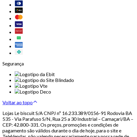
Segurança
Voltar ao topo
Lojas Le biscuit S/A CNPJ nº 16.233.389/0156-91 Rodovia BA
535 - Via Parafuso S/N, Rua 25 a 30 Industrial – Camaçari/BA –
CEP: 42.800-331. Os preços, promoções e condições de
pagamento são válidos durante o dia de hoje, para o site e
TeleVendas, não valendo necessariamente para nossa rede de