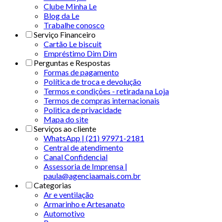
Clube Minha Le
Blog da Le
Trabalhe conosco
Serviço Financeiro
Cartão Le biscuit
Empréstimo Dim Dim
Perguntas e Respostas
Formas de pagamento
Política de troca e devolução
Termos e condições - retirada na Loja
Termos de compras internacionais
Politica de privacidade
Mapa do site
Serviços ao cliente
WhatsApp | (21) 97971-2181
Central de atendimento
Canal Confidencial
Assessoria de Imprensa |
paula@agenciaamais.com.br
Categorias
Ar e ventilação
Armarinho e Artesanato
Automotivo