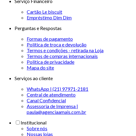
Serviço Financeiro
Cartão Le biscuit
Empréstimo Dim Dim
Perguntas e Respostas
Formas de pagamento
Política de troca e devolução
Termos e condições - retirada na Loja
Termos de compras internacionais
Politica de privacidade
Mapa do site
Serviços ao cliente
WhatsApp | (21) 97971-2181
Central de atendimento
Canal Confidencial
Assessoria de Imprensa |
paula@agenciaamais.com.br
Institucional
Sobre nós
Nossas lojas