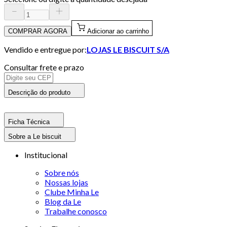
COMPRAR AGORA
Adicionar ao carrinho
Vendido e entregue por:
LOJAS LE BISCUIT S/A
Consultar frete e prazo
Descrição do produto
Ficha Técnica
Sobre a Le biscuit
Institucional
Sobre nós
Nossas lojas
Clube Minha Le
Blog da Le
Trabalhe conosco