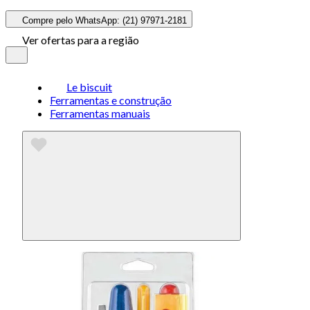
Compre pelo WhatsApp: (21) 97971-2181
Ver ofertas para a região
Le biscuit
Ferramentas e construção
Ferramentas manuais