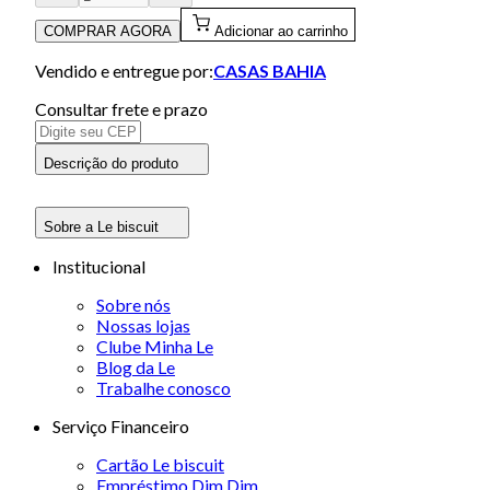
COMPRAR AGORA
Adicionar ao carrinho
Vendido e entregue por:
CASAS BAHIA
Consultar frete e prazo
Descrição do produto
Sobre a Le biscuit
Institucional
Sobre nós
Nossas lojas
Clube Minha Le
Blog da Le
Trabalhe conosco
Serviço Financeiro
Cartão Le biscuit
Empréstimo Dim Dim