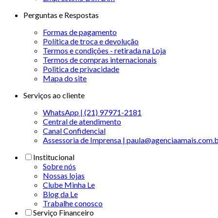
Perguntas e Respostas
Formas de pagamento
Política de troca e devolução
Termos e condições - retirada na Loja
Termos de compras internacionais
Politica de privacidade
Mapa do site
Serviços ao cliente
WhatsApp | (21) 97971-2181
Central de atendimento
Canal Confidencial
Assessoria de Imprensa | paula@agenciaamais.com.
Institucional
Sobre nós
Nossas lojas
Clube Minha Le
Blog da Le
Trabalhe conosco
Serviço Financeiro