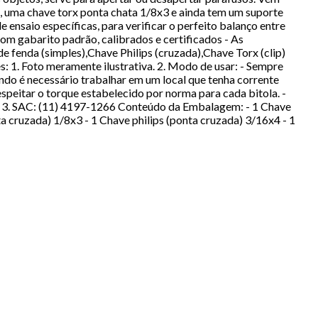
, uma chave torx ponta chata 1/8x3 e ainda tem um suporte
e ensaio específicas, para verificar o perfeito balanço entre
com gabarito padrão, calibrados e certificados - As
fenda (simples),Chave Philips (cruzada),Chave Torx (clip)
 1. Foto meramente ilustrativa. 2. Modo de usar: - Sempre
uando é necessário trabalhar em um local que tenha corrente
Respeitar o torque estabelecido por norma para cada bitola. -
il. 3. SAC: (11) 4197-1266 Conteúdo da Embalagem: - 1 Chave
a cruzada) 1/8x3 - 1 Chave philips (ponta cruzada) 3/16x4 - 1