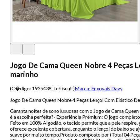
Jogo De Cama Queen Nobre 4 Peças Le
marinho
(C�digo:
1935438_Lebiscuit
)
Marca:
Enxovais Davy
Jogo De Cama Queen Nobre 4 Peças Lençol Com Elástico De
Garanta noites de sono luxuosas com o Jogo de Cama Queen N
é a escolha perfeita?- Experiência Premium: O jogo completo 
Feito em 100% Algodão, o tecido permite que a pele respire,
oferece excelente cobertura, enquanto o lençol de baixo se 
suave por muito tempo.Produto composto por (Total 04 Peças