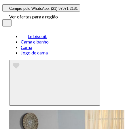
Compre pelo WhatsApp: (21) 97971-2181
Ver ofertas para a região
Le biscuit
Cama e banho
Cama
Jogo de cama