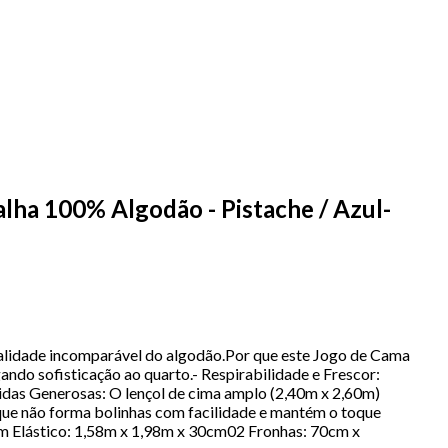
ha 100% Algodão - Pistache / Azul-
ualidade incomparável do algodão.Por que este Jogo de Cama
ndo sofisticação ao quarto.- Respirabilidade e Frescor:
didas Generosas: O lençol de cima amplo (2,40m x 2,60m)
 que não forma bolinhas com facilidade e mantém o toque
om Elástico: 1,58m x 1,98m x 30cm02 Fronhas: 70cm x