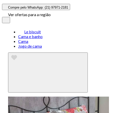
Compre pelo WhatsApp: (21) 97971-2181
Ver ofertas para a região
Le biscuit
Cama e banho
Cama
Jogo de cama