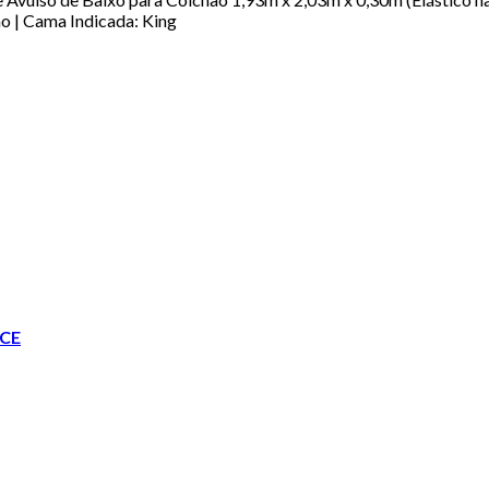
o | Cama Indicada: King
CE