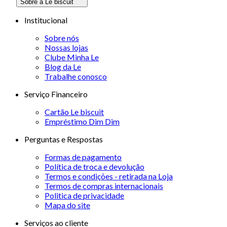
Sobre a Le biscuit
Institucional
Sobre nós
Nossas lojas
Clube Minha Le
Blog da Le
Trabalhe conosco
Serviço Financeiro
Cartão Le biscuit
Empréstimo Dim Dim
Perguntas e Respostas
Formas de pagamento
Política de troca e devolução
Termos e condições - retirada na Loja
Termos de compras internacionais
Politica de privacidade
Mapa do site
Serviços ao cliente