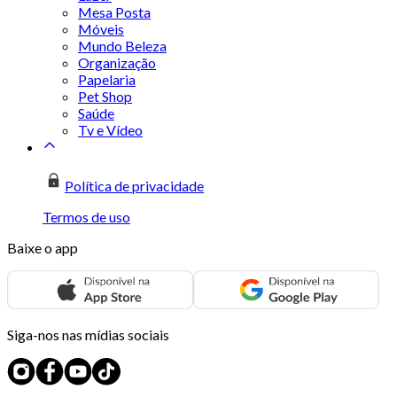
Mesa Posta
Móveis
Mundo Beleza
Organização
Papelaria
Pet Shop
Saúde
Tv e Vídeo
Política de privacidade
Termos de uso
Baixe o app
Siga-nos nas mídias sociais