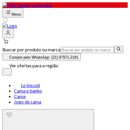
Menu
Buscar por produto ou marca
Compre pelo WhatsApp: (21) 97971-2181
Ver ofertas para a região
Le biscuit
Cama e banho
Cama
Jogo de cama