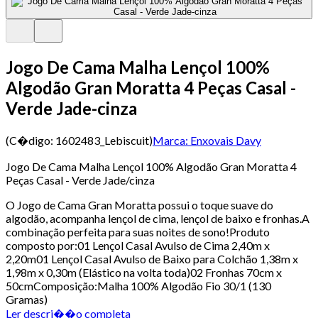
Jogo De Cama Malha Lençol 100%
Algodão Gran Moratta 4 Peças Casal -
Verde Jade-cinza
(C�digo:
1602483_Lebiscuit
)
Marca:
Enxovais Davy
Jogo De Cama Malha Lençol 100% Algodão Gran Moratta 4
Peças Casal - Verde Jade/cinza
O Jogo de Cama Gran Moratta possui o toque suave do
algodão, acompanha lençol de cima, lençol de baixo e fronhas.A
combinação perfeita para suas noites de sono!Produto
composto por:01 Lençol Casal Avulso de Cima 2,40m x
2,20m01 Lençol Casal Avulso de Baixo para Colchão 1,38m x
1,98m x 0,30m (Elástico na volta toda)02 Fronhas 70cm x
50cmComposição:Malha 100% Algodão Fio 30/1 (130
Gramas)
Ler descri��o completa