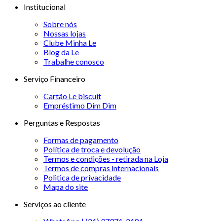
Institucional
Sobre nós
Nossas lojas
Clube Minha Le
Blog da Le
Trabalhe conosco
Serviço Financeiro
Cartão Le biscuit
Empréstimo Dim Dim
Perguntas e Respostas
Formas de pagamento
Política de troca e devolução
Termos e condições - retirada na Loja
Termos de compras internacionais
Politica de privacidade
Mapa do site
Serviços ao cliente