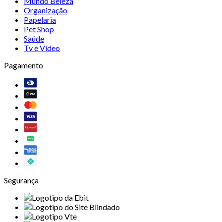
Mundo Beleza
Organização
Papelaria
Pet Shop
Saúde
Tv e Vídeo
Pagamento
Segurança