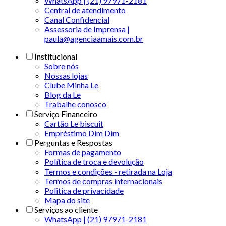
WhatsApp | (21) 97971-2181
Central de atendimento
Canal Confidencial
Assessoria de Imprensa |
paula@agenciaamais.com.br
Institucional
Sobre nós
Nossas lojas
Clube Minha Le
Blog da Le
Trabalhe conosco
Serviço Financeiro
Cartão Le biscuit
Empréstimo Dim Dim
Perguntas e Respostas
Formas de pagamento
Política de troca e devolução
Termos e condições - retirada na Loja
Termos de compras internacionais
Politica de privacidade
Mapa do site
Serviços ao cliente
WhatsApp | (21) 97971-2181