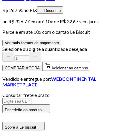
R$ 267,95
no PIX
Desconto
ou
R$ 326,77
em até
10x de R$ 32,67 sem juros
Parcele em até
10
x com o cartão
Le Biscuit
Ver mais formas de pagamento
Selecione ou digite a quantidade desejada
COMPRAR AGORA
Adicionar ao carrinho
Vendido e entregue por:
WEBCONTINENTAL
MARKETPLACE
Consultar frete e prazo
Descrição do produto
Sobre a Le biscuit