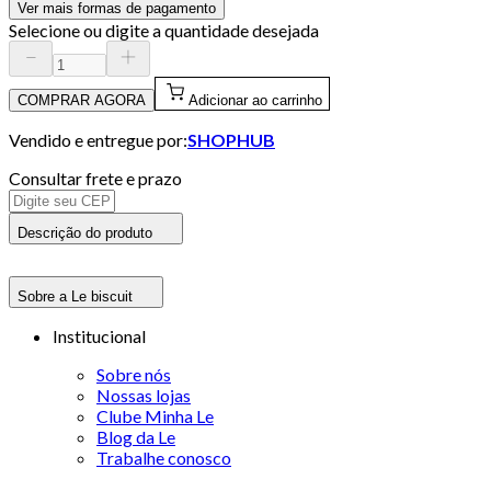
Ver mais formas de pagamento
Selecione ou digite a quantidade desejada
COMPRAR AGORA
Adicionar ao carrinho
Vendido e entregue por:
SHOPHUB
Consultar frete e prazo
Descrição do produto
Sobre a Le biscuit
Institucional
Sobre nós
Nossas lojas
Clube Minha Le
Blog da Le
Trabalhe conosco