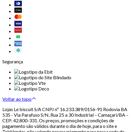
Segurança
Voltar ao topo
Lojas Le biscuit S/A CNPJ nº 16.233.389/0156-91 Rodovia BA
535 - Via Parafuso S/N, Rua 25 a 30 Industrial – Camaçari/BA –
CEP: 42.800-331. Os preços, promoções e condições de
pagamento são válidos durante o dia de hoje, para o site e
TeleVendas, não valendo necessariamente para nossa rede de