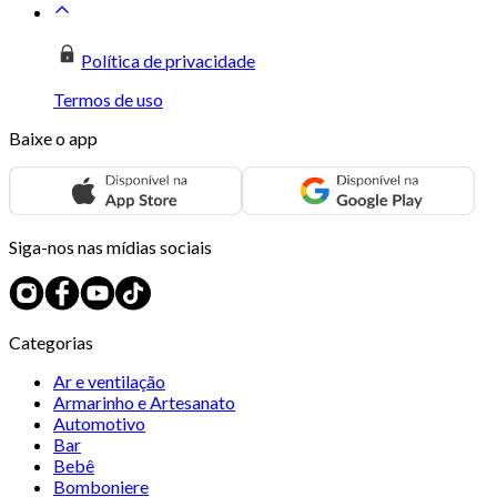
Política de privacidade
Termos de uso
Baixe o app
Siga-nos nas mídias sociais
Categorias
Ar e ventilação
Armarinho e Artesanato
Automotivo
Bar
Bebê
Bomboniere