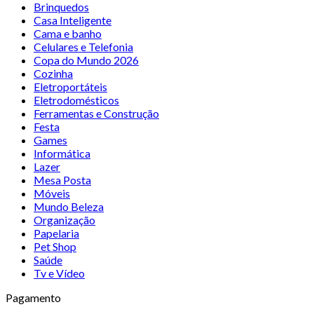
Brinquedos
Casa Inteligente
Cama e banho
Celulares e Telefonia
Copa do Mundo 2026
Cozinha
Eletroportáteis
Eletrodomésticos
Ferramentas e Construção
Festa
Games
Informática
Lazer
Mesa Posta
Móveis
Mundo Beleza
Organização
Papelaria
Pet Shop
Saúde
Tv e Vídeo
Pagamento