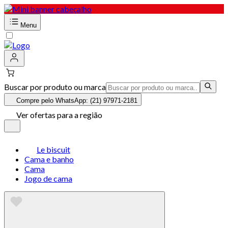
Menu
Buscar por produto ou marca
Compre pelo WhatsApp: (21) 97971-2181
Ver ofertas para a região
Le biscuit
Cama e banho
Cama
Jogo de cama