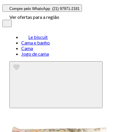
Compre pelo WhatsApp: (21) 97971-2181
Ver ofertas para a região
Le biscuit
Cama e banho
Cama
Jogo de cama