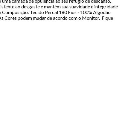
o uma camada de opulência ao seu refúgio de descanso.
sistente ao desgaste e mantém sua suavidade e integridade
m Composição: Tecido Percal 180 Fios - 100% Algodão
s) As Cores podem mudar de acordo com o Monitor. Fique