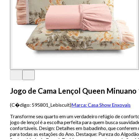
Jogo de Cama Lençol Queen Minuano 
(C�digo:
595801_Lebiscuit
)
Marca:
Casa Show Enxovais
Transforme seu quarto em um verdadeiro refúgio de confort
jogo de lençol é a escolha perfeita para quem busca suavidad
confortáveis. Design: Detalhes em babadinho, que conferem u
para todas as estações do Ano. Destaque: Pureza do Algodão: