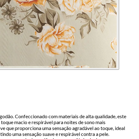
odão. Confeccionado com materiais de alta qualidade, este
 toque macio e respirável para noites de sono mais
ave que proporciona uma sensação agradável ao toque, ideal
indo uma sensação suave e respirável contra a pele.