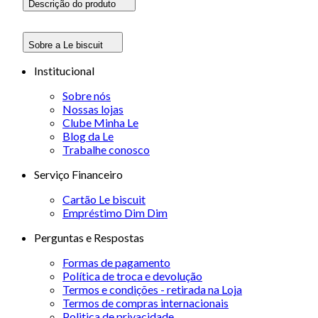
Descrição do produto
Sobre a Le biscuit
Institucional
Sobre nós
Nossas lojas
Clube Minha Le
Blog da Le
Trabalhe conosco
Serviço Financeiro
Cartão Le biscuit
Empréstimo Dim Dim
Perguntas e Respostas
Formas de pagamento
Política de troca e devolução
Termos e condições - retirada na Loja
Termos de compras internacionais
Politica de privacidade