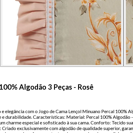
100% Algodão 3 Peças - Rosê
o e elegância com o Jogo de Cama Lençol Minuano Percal 100% Alg
e e durabilidade. Características: Material: Percal 100% Algodão -
m charme especial e sofisticado à sua cama. Conforto: Tecido su
 Criado exclusivamente com algodão de qualidade superior, garant