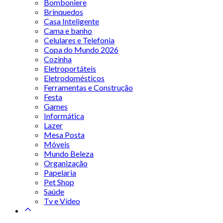
Bomboniere
Brinquedos
Casa Inteligente
Cama e banho
Celulares e Telefonia
Copa do Mundo 2026
Cozinha
Eletroportáteis
Eletrodomésticos
Ferramentas e Construção
Festa
Games
Informática
Lazer
Mesa Posta
Móveis
Mundo Beleza
Organização
Papelaria
Pet Shop
Saúde
Tv e Vídeo