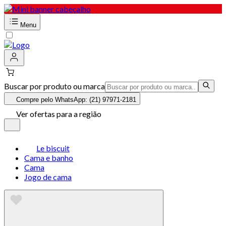
Menu
Buscar por produto ou marca
Compre pelo WhatsApp: (21) 97971-2181
Ver ofertas para a região
Le biscuit
Cama e banho
Cama
Jogo de cama