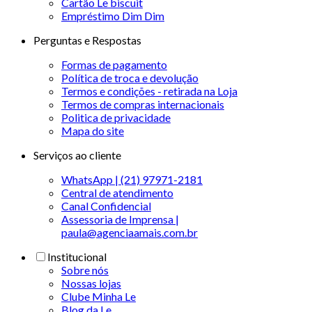
Cartão Le biscuit
Empréstimo Dim Dim
Perguntas e Respostas
Formas de pagamento
Política de troca e devolução
Termos e condições - retirada na Loja
Termos de compras internacionais
Politica de privacidade
Mapa do site
Serviços ao cliente
WhatsApp | (21) 97971-2181
Central de atendimento
Canal Confidencial
Assessoria de Imprensa |
paula@agenciaamais.com.br
Institucional
Sobre nós
Nossas lojas
Clube Minha Le
Blog da Le