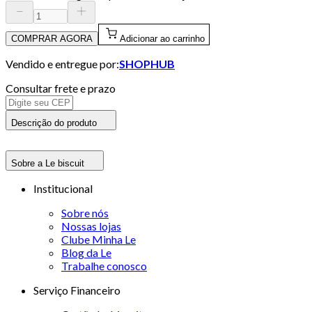
COMPRAR AGORA
Adicionar ao carrinho
Vendido e entregue por:
SHOPHUB
Consultar frete e prazo
Descrição do produto
Sobre a Le biscuit
Institucional
Sobre nós
Nossas lojas
Clube Minha Le
Blog da Le
Trabalhe conosco
Serviço Financeiro