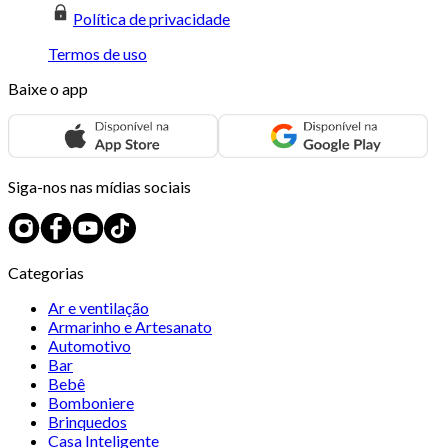
Política de privacidade
Termos de uso
Baixe o app
Siga-nos nas mídias sociais
Categorias
Ar e ventilação
Armarinho e Artesanato
Automotivo
Bar
Bebê
Bomboniere
Brinquedos
Casa Inteligente