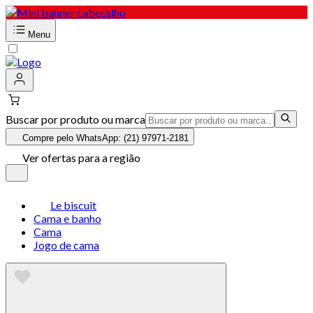
Menu
Buscar por produto ou marca
Compre pelo WhatsApp: (21) 97971-2181
Ver ofertas para a região
Le biscuit
Cama e banho
Cama
Jogo de cama