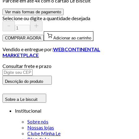
Parcele em até
4
x com o cartão
Le Biscuit
Ver mais formas de pagamento
Selecione ou digite a quantidade desejada
COMPRAR AGORA
Adicionar ao carrinho
Vendido e entregue por:
WEBCONTINENTAL
MARKETPLACE
Consultar frete e prazo
Descrição do produto
Sobre a Le biscuit
Institucional
Sobre nós
Nossas lojas
Clube Minha Le