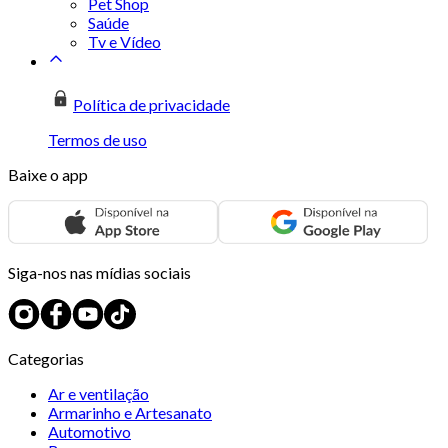
Pet Shop
Saúde
Tv e Vídeo
Política de privacidade
Termos de uso
Baixe o app
Siga-nos nas mídias sociais
Categorias
Ar e ventilação
Armarinho e Artesanato
Automotivo