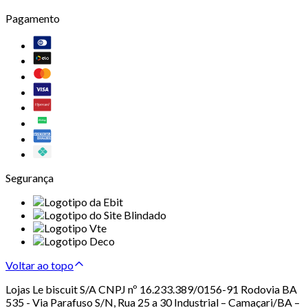
Pagamento
Segurança
Voltar ao topo
Lojas Le biscuit S/A CNPJ nº 16.233.389/0156-91 Rodovia BA
535 - Via Parafuso S/N, Rua 25 a 30 Industrial – Camaçari/BA –