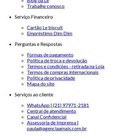
Blog da Le
Trabalhe conosco
Serviço Financeiro
Cartão Le biscuit
Empréstimo Dim Dim
Perguntas e Respostas
Formas de pagamento
Política de troca e devolução
Termos e condições - retirada na Loja
Termos de compras internacionais
Politica de privacidade
Mapa do site
Serviços ao cliente
WhatsApp | (21) 97971-2181
Central de atendimento
Canal Confidencial
Assessoria de Imprensa |
paula@agenciaamais.com.br