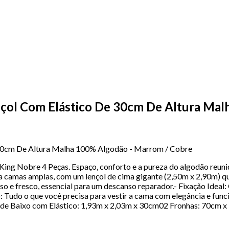
çol Com Elástico De 30cm De Altura Mal
30cm De Altura Malha 100% Algodão - Marrom / Cobre
ing Nobre 4 Peças. Espaço, conforto e a pureza do algodão reuni
 camas amplas, com um lençol de cima gigante (2,50m x 2,90m) qu
e fresco, essencial para um descanso reparador.- Fixação Ideal: 
 Tudo o que você precisa para vestir a cama com elegância e fun
ol de Baixo com Elástico: 1,93m x 2,03m x 30cm02 Fronhas: 70c