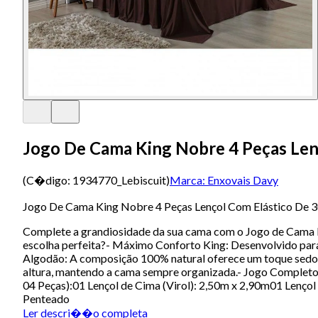
Jogo De Cama King Nobre 4 Peças Len
(C�digo:
1934770_Lebiscuit
)
Marca:
Enxovais Davy
Jogo De Cama King Nobre 4 Peças Lençol Com Elástico De 
Complete a grandiosidade da sua cama com o Jogo de Cama K
escolha perfeita?- Máximo Conforto King: Desenvolvido para
Algodão: A composição 100% natural oferece um toque sedoso 
altura, mantendo a cama sempre organizada.- Jogo Completo:
04 Peças):01 Lençol de Cima (Virol): 2,50m x 2,90m01 Lenç
Penteado
Ler descri��o completa