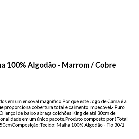
ha 100% Algodão - Marrom / Cobre
dos em um enxoval magnífico.Por que este Jogo de Cama é a
e proporciona cobertura total e caimento impecável.- Puro
O lençol de baixo abraça colchões King de até 30cm de
cionalidade em um único pacote.Produto composto por (Total
m x 50cmComposição:Tecido: Malha 100% Algodão - Fio 30/1