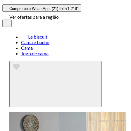
Compre pelo WhatsApp: (21) 97971-2181
Ver ofertas para a região
Le biscuit
Cama e banho
Cama
Jogo de cama