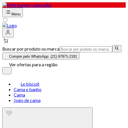
Menu
Buscar por produto ou marca
Compre pelo WhatsApp: (21) 97971-2181
Ver ofertas para a região
Le biscuit
Cama e banho
Cama
Jogo de cama