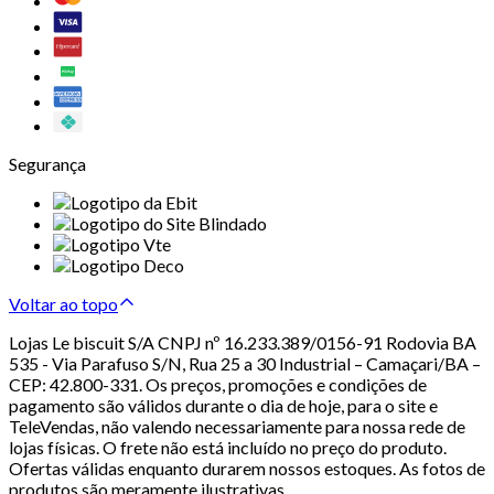
Segurança
Voltar ao topo
Lojas Le biscuit S/A CNPJ nº 16.233.389/0156-91 Rodovia BA
535 - Via Parafuso S/N, Rua 25 a 30 Industrial – Camaçari/BA –
CEP: 42.800-331. Os preços, promoções e condições de
pagamento são válidos durante o dia de hoje, para o site e
TeleVendas, não valendo necessariamente para nossa rede de
lojas físicas. O frete não está incluído no preço do produto.
Ofertas válidas enquanto durarem nossos estoques. As fotos de
produtos são meramente ilustrativas.