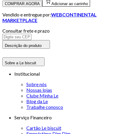
COMPRAR AGORA
Adicionar ao carrinho
Vendido e entregue por:
WEBCONTINENTAL
MARKETPLACE
Consultar frete e prazo
Descrição do produto
Sobre a Le biscuit
Institucional
Sobre nós
Nossas lojas
Clube Minha Le
Blog da Le
Trabalhe conosco
Serviço Financeiro
Cartão Le biscuit
Empréstimo Dim Dim