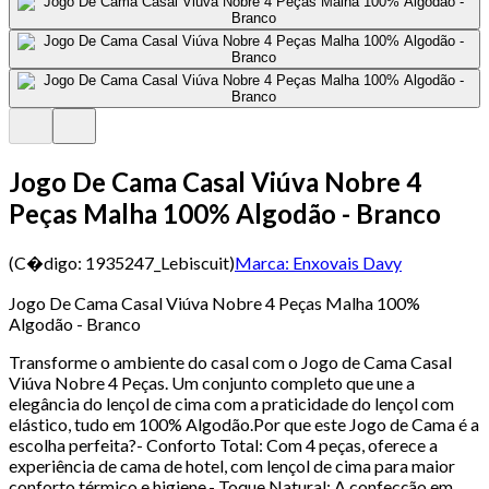
Jogo De Cama Casal Viúva Nobre 4
Peças Malha 100% Algodão - Branco
(C�digo:
1935247_Lebiscuit
)
Marca:
Enxovais Davy
Jogo De Cama Casal Viúva Nobre 4 Peças Malha 100%
Algodão - Branco
Transforme o ambiente do casal com o Jogo de Cama Casal
Viúva Nobre 4 Peças. Um conjunto completo que une a
elegância do lençol de cima com a praticidade do lençol com
elástico, tudo em 100% Algodão.Por que este Jogo de Cama é a
escolha perfeita?- Conforto Total: Com 4 peças, oferece a
experiência de cama de hotel, com lençol de cima para maior
conforto térmico e higiene.- Toque Natural: A confecção em