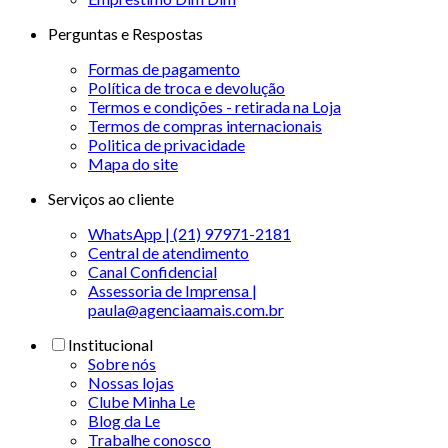
Perguntas e Respostas
Formas de pagamento
Política de troca e devolução
Termos e condições - retirada na Loja
Termos de compras internacionais
Politica de privacidade
Mapa do site
Serviços ao cliente
WhatsApp | (21) 97971-2181
Central de atendimento
Canal Confidencial
Assessoria de Imprensa |
paula@agenciaamais.com.br
Institucional
Sobre nós
Nossas lojas
Clube Minha Le
Blog da Le
Trabalhe conosco