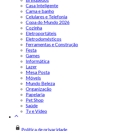
Casa Inteligente
Cama e banho
Celulares e Telefonia
Copa do Mundo 2026
Cozinha
Eletroportáteis
Eletrodomésticos
Ferramentas e Construção
Festa
Games
Informática
Lazer
Mesa Posta
Móveis
Mundo Beleza
Organização
Papelaria
Pet Shop
Saúde
Tv e Vídeo
Política de privacidade