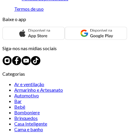
Termos de uso
Baixe o app
Siga-nos nas mídias sociais
Categorias
Ar e ventilação
Armarinho e Artesanato
Automotivo
Bar
Bebê
Bomboniere
Brinquedos
Casa Inteligente
Cama e banho