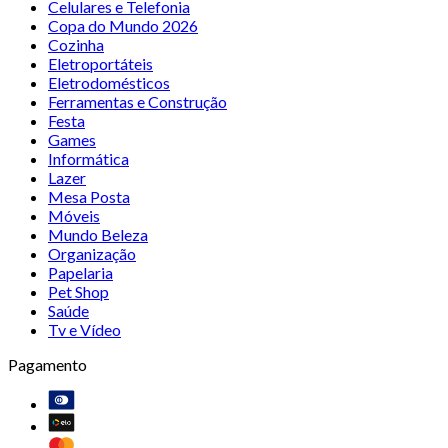
Celulares e Telefonia
Copa do Mundo 2026
Cozinha
Eletroportáteis
Eletrodomésticos
Ferramentas e Construção
Festa
Games
Informática
Lazer
Mesa Posta
Móveis
Mundo Beleza
Organização
Papelaria
Pet Shop
Saúde
Tv e Vídeo
Pagamento