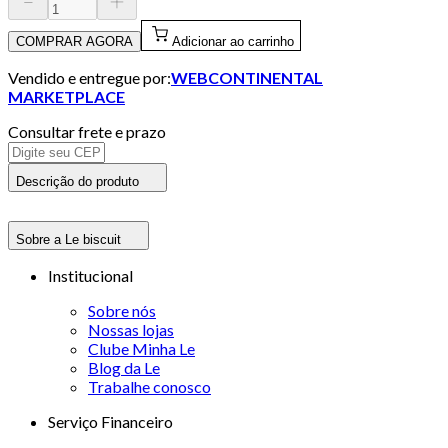
COMPRAR AGORA
Adicionar ao carrinho
Vendido e entregue por:
WEBCONTINENTAL
MARKETPLACE
Consultar frete e prazo
Descrição do produto
Sobre a Le biscuit
Institucional
Sobre nós
Nossas lojas
Clube Minha Le
Blog da Le
Trabalhe conosco
Serviço Financeiro