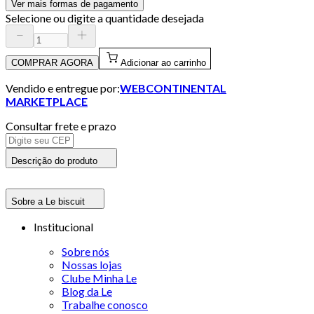
Ver mais formas de pagamento
Selecione ou digite a quantidade desejada
COMPRAR AGORA
Adicionar ao carrinho
Vendido e entregue por:
WEBCONTINENTAL
MARKETPLACE
Consultar frete e prazo
Descrição do produto
Sobre a Le biscuit
Institucional
Sobre nós
Nossas lojas
Clube Minha Le
Blog da Le
Trabalhe conosco