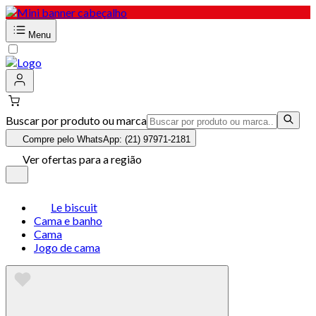
Menu
Buscar por produto ou marca
Compre pelo WhatsApp: (21) 97971-2181
Ver ofertas para a região
Le biscuit
Cama e banho
Cama
Jogo de cama