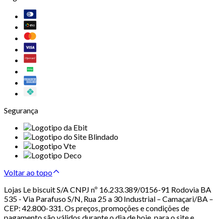
Segurança
Voltar ao topo
Lojas Le biscuit S/A CNPJ nº 16.233.389/0156-91 Rodovia BA
535 - Via Parafuso S/N, Rua 25 a 30 Industrial – Camaçari/BA –
CEP: 42.800-331. Os preços, promoções e condições de
pagamento são válidos durante o dia de hoje, para o site e