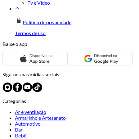
Tv e Vídeo
Política de privacidade
Termos de uso
Baixe o app
Siga-nos nas mídias sociais
Categorias
Ar e ventilação
Armarinho e Artesanato
Automotivo
Bar
Bebê