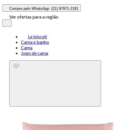
Compre pelo WhatsApp: (21) 97971-2181
Ver ofertas para a região
Le biscuit
Cama e banho
Cama
Jogo de cama