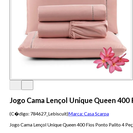
Jogo Cama Lençol Unique Queen 400 Fi
(C�digo:
784627_Lebiscuit
)
Marca:
Casa Scarpa
Jogo Cama Lençol Unique Queen 400 Fios Ponto Palito 4 Peç