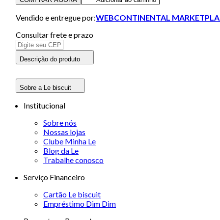
Vendido e entregue por:
WEBCONTINENTAL MARKETPLA
Consultar frete e prazo
Descrição do produto
Sobre a Le biscuit
Institucional
Sobre nós
Nossas lojas
Clube Minha Le
Blog da Le
Trabalhe conosco
Serviço Financeiro
Cartão Le biscuit
Empréstimo Dim Dim