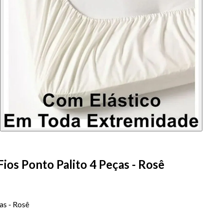
os Ponto Palito 4 Peças - Rosê
as - Rosê