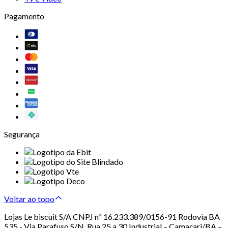
Pagamento
Segurança
Voltar ao topo
Lojas Le biscuit S/A CNPJ nº 16.233.389/0156-91 Rodovia BA
535 - Via Parafuso S/N, Rua 25 a 30 Industrial – Camaçari/BA –