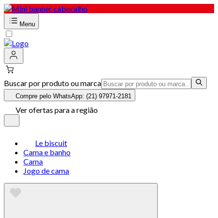
Menu
Buscar por produto ou marca
Compre pelo WhatsApp: (21) 97971-2181
Ver ofertas para a região
Le biscuit
Cama e banho
Cama
Jogo de cama