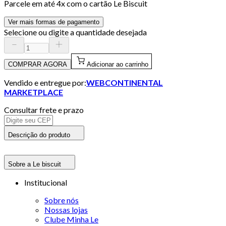
Parcele em até
4
x com o cartão
Le Biscuit
Ver mais formas de pagamento
Selecione ou digite a quantidade desejada
COMPRAR AGORA
Adicionar ao carrinho
Vendido e entregue por:
WEBCONTINENTAL
MARKETPLACE
Consultar frete e prazo
Descrição do produto
Sobre a Le biscuit
Institucional
Sobre nós
Nossas lojas
Clube Minha Le