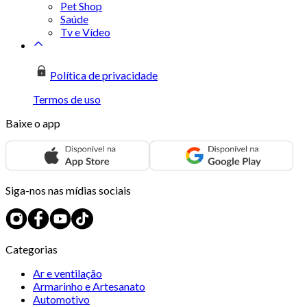
Pet Shop
Saúde
Tv e Vídeo
Política de privacidade
Termos de uso
Baixe o app
Siga-nos nas mídias sociais
Categorias
Ar e ventilação
Armarinho e Artesanato
Automotivo