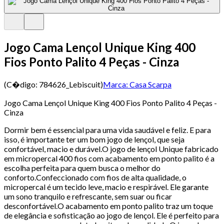
Jogo Cama Lençol Unique King 400
Fios Ponto Palito 4 Peças - Cinza
(C�digo:
784626_Lebiscuit
)
Marca:
Casa Scarpa
Jogo Cama Lençol Unique King 400 Fios Ponto Palito 4 Peças -
Cinza
Dormir bem é essencial para uma vida saudável e feliz. E para
isso, é importante ter um bom jogo de lençol, que seja
confortável, macio e durável.O jogo de lençol Unique fabricado
em micropercal 400 fios com acabamento em ponto palito é a
escolha perfeita para quem busca o melhor do
conforto.Confeccionado com fios de alta qualidade, o
micropercal é um tecido leve, macio e respirável. Ele garante
um sono tranquilo e refrescante, sem suar ou ficar
desconfortável.O acabamento em ponto palito traz um toque
de elegância e sofisticação ao jogo de lençol. Ele é perfeito para