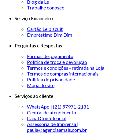
Blog da Le
Trabalhe conosco
Serviço Financeiro
Cartão Le biscuit
Empréstimo Dim Dim
Perguntas e Respostas
Formas de pagamento
Política de troca e devolução
Termos e condições - retirada na Loja
Termos de compras internacionais
Politica de privacidade
Mapa do site
Serviços ao cliente
WhatsApp | (21) 97971-2181
Central de atendimento
Canal Confidencial
Assessoria de Imprensa |
paula@agenciaamais.com.br