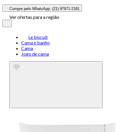
Compre pelo WhatsApp: (21) 97971-2181
Ver ofertas para a região
Le biscuit
Cama e banho
Cama
Jogo de cama