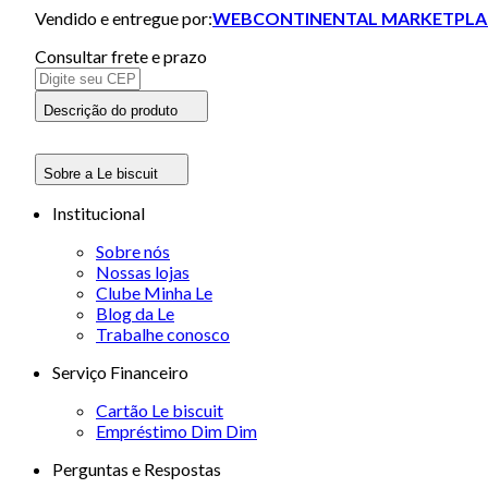
Vendido e entregue por:
WEBCONTINENTAL MARKETPLA
Consultar frete e prazo
Descrição do produto
Sobre a Le biscuit
Institucional
Sobre nós
Nossas lojas
Clube Minha Le
Blog da Le
Trabalhe conosco
Serviço Financeiro
Cartão Le biscuit
Empréstimo Dim Dim
Perguntas e Respostas