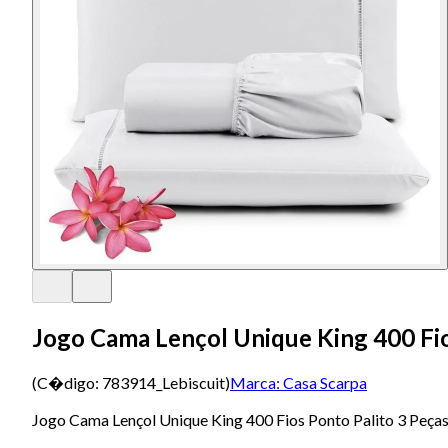
Jogo Cama Lençol Unique King 400 Fio
(C�digo:
783914_Lebiscuit
)
Marca:
Casa Scarpa
Jogo Cama Lençol Unique King 400 Fios Ponto Palito 3 Peças