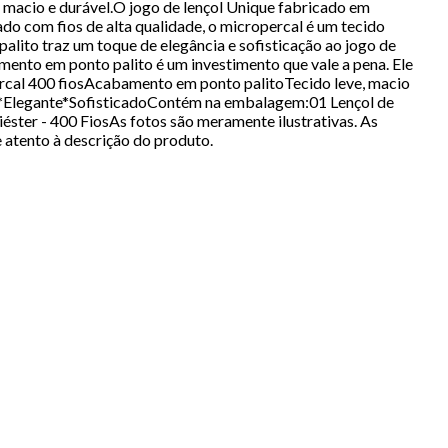
l, macio e durável.O jogo de lençol Unique fabricado em
o com fios de alta qualidade, o micropercal é um tecido
palito traz um toque de elegância e sofisticação ao jogo de
mento em ponto palito é um investimento que vale a pena. Ele
percal 400 fiosAcabamento em ponto palitoTecido leve, macio
el*Elegante*SofisticadoContém na embalagem:01 Lençol de
ter - 400 FiosAs fotos são meramente ilustrativas. As
atento à descrição do produto.