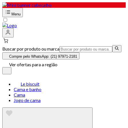
Menu
Buscar por produto ou marca
Compre pelo WhatsApp: (21) 97971-2181
Ver ofertas para a região
Le biscuit
Cama e banho
Cama
Jogo de cama