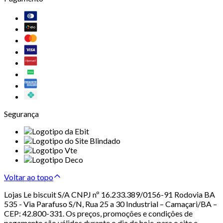
Segurança
Voltar ao topo
Lojas Le biscuit S/A CNPJ nº 16.233.389/0156-91 Rodovia BA
535 - Via Parafuso S/N, Rua 25 a 30 Industrial – Camaçari/BA –
CEP: 42.800-331. Os preços, promoções e condições de
pagamento são válidos durante o dia de hoje, para o site e