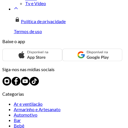
Tv e Vídeo
Política de privacidade
Termos de uso
Baixe o app
Siga-nos nas mídias sociais
Categorias
Ar e ventilação
Armarinho e Artesanato
Automotivo
Bar
Bebê