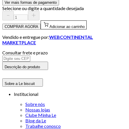
Ver mais formas de pagamento
Selecione ou digite a quantidade desejada
COMPRAR AGORA
Adicionar ao carrinho
Vendido e entregue por:
WEBCONTINENTAL
MARKETPLACE
Consultar frete e prazo
Descrição do produto
Sobre a Le biscuit
Institucional
Sobre nós
Nossas lojas
Clube Minha Le
Blog da Le
Trabalhe conosco