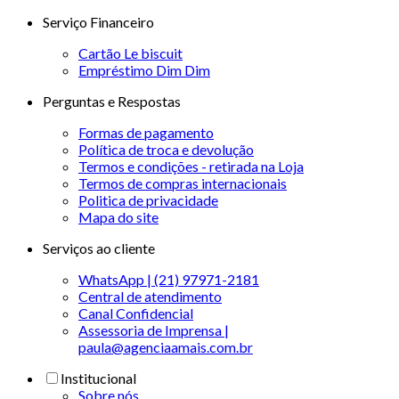
Serviço Financeiro
Cartão Le biscuit
Empréstimo Dim Dim
Perguntas e Respostas
Formas de pagamento
Política de troca e devolução
Termos e condições - retirada na Loja
Termos de compras internacionais
Politica de privacidade
Mapa do site
Serviços ao cliente
WhatsApp | (21) 97971-2181
Central de atendimento
Canal Confidencial
Assessoria de Imprensa |
paula@agenciaamais.com.br
Institucional
Sobre nós