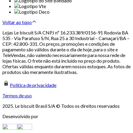
Voltar ao topo
Lojas Le biscuit S/A CNPJ nº 16.233.389/0156-91 Rodovia BA
535 - Via Parafuso S/N, Rua 25 a 30 Industrial – Camaçari/BA –
CEP: 42.800-331. Os preços, promoções e condições de
pagamento são válidos durante o dia de hoje, para o site e
TeleVendas, não valendo necessariamente para nossa rede de
lojas físicas. O frete não está incluído no preço do produto.
Ofertas válidas enquanto durarem nossos estoques. As fotos de
produtos são meramente ilustrativas.
Politica de privacidade
Termos de uso
2025. Le biscuit Brasil S/A © Todos os direitos reservados
Desenvolvido por