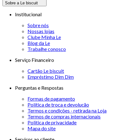
Sobre a Le biscuit
Institucional
Sobre nós
Nossas lojas
Clube Minha Le
Blog da Le
Trabalhe conosco
Serviço Financeiro
Cartão Le biscuit
Empréstimo Dim Dim
Perguntas e Respostas
Formas de pagamento
Política de troca e devolução
Termos e condições - retirada na Loja
Termos de compras internacionais
Politica de privacidade
Mapa do site
Serviços ao cliente