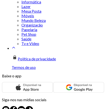
Informática
Lazer
Mesa Posta
Móveis
Mundo Beleza
Organização
Papelaria
Pet Shop
Saúde
Tv e Vídeo
Política de privacidade
Termos de uso
Baixe o app
Siga-nos nas mídias sociais