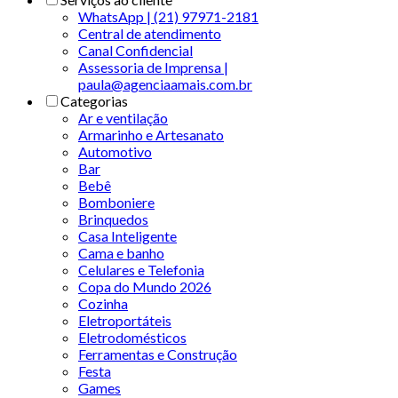
WhatsApp | (21) 97971-2181
Central de atendimento
Canal Confidencial
Assessoria de Imprensa |
paula@agenciaamais.com.br
Categorias
Ar e ventilação
Armarinho e Artesanato
Automotivo
Bar
Bebê
Bomboniere
Brinquedos
Casa Inteligente
Cama e banho
Celulares e Telefonia
Copa do Mundo 2026
Cozinha
Eletroportáteis
Eletrodomésticos
Ferramentas e Construção
Festa
Games