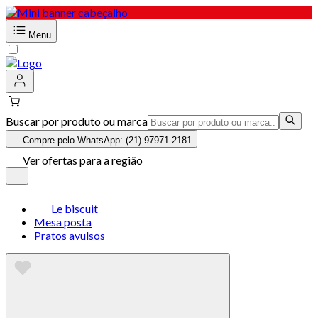
Menu
Buscar por produto ou marca
Compre pelo WhatsApp: (21) 97971-2181
Ver ofertas para a região
Le biscuit
Mesa posta
Pratos avulsos