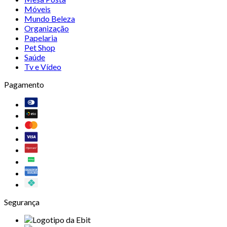
Móveis
Mundo Beleza
Organização
Papelaria
Pet Shop
Saúde
Tv e Vídeo
Pagamento
Segurança