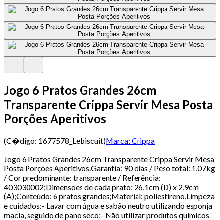
Jogo 6 Pratos Grandes 26cm
Transparente Crippa Servir Mesa Posta
Porções Aperitivos
(C�digo:
1677578_Lebiscuit
)
Marca:
Crippa
Jogo 6 Pratos Grandes 26cm Transparente Crippa Servir Mesa
Posta Porções Aperitivos.Garantia: 90 dias / Peso total: 1,07kg
/ Cor predominante: transparente / Referência:
403030002;Dimensões de cada prato: 26,1cm (D) x 2,9cm
(A);Conteúdo: 6 pratos grandes;Material: poliestireno.Limpeza
e cuidados:- Lavar com água e sabão neutro utilizando esponja
macia, seguido de pano seco;- Não utilizar produtos químicos