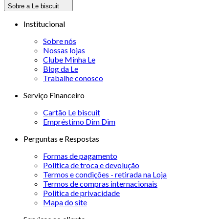
Sobre a Le biscuit
Institucional
Sobre nós
Nossas lojas
Clube Minha Le
Blog da Le
Trabalhe conosco
Serviço Financeiro
Cartão Le biscuit
Empréstimo Dim Dim
Perguntas e Respostas
Formas de pagamento
Política de troca e devolução
Termos e condições - retirada na Loja
Termos de compras internacionais
Politica de privacidade
Mapa do site