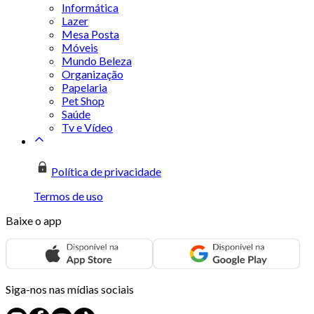
Informática
Lazer
Mesa Posta
Móveis
Mundo Beleza
Organização
Papelaria
Pet Shop
Saúde
Tv e Vídeo
Política de privacidade
Termos de uso
Baixe o app
Siga-nos nas mídias sociais