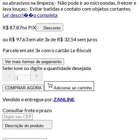
ou abrasivos na limpeza;- Não pode ir ao microondas, freezer e
lava louças;- Evitar batidas e contato com objetos cortantes.
Ler descri��o completa
R$ 87,87
no PIX
Desconto
ou
R$ 97,63
em até
3x de R$ 32,54 sem juros
Parcele em até
3
x com o cartão
Le Biscuit
Ver mais formas de pagamento
Selecione ou digite a quantidade desejada
COMPRAR AGORA
Adicionar ao carrinho
Vendido e entregue por:
ZANLINE
Consultar frete e prazo
Descrição do produto