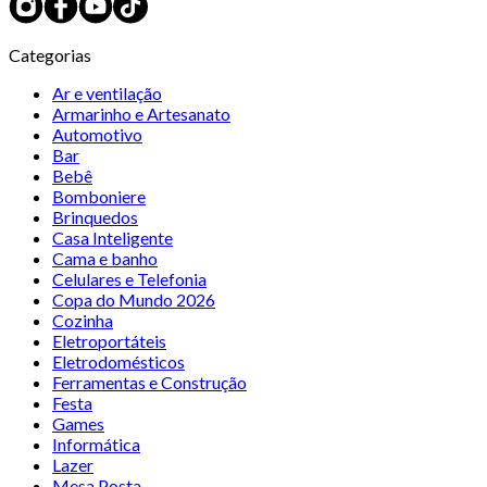
Categorias
Ar e ventilação
Armarinho e Artesanato
Automotivo
Bar
Bebê
Bomboniere
Brinquedos
Casa Inteligente
Cama e banho
Celulares e Telefonia
Copa do Mundo 2026
Cozinha
Eletroportáteis
Eletrodomésticos
Ferramentas e Construção
Festa
Games
Informática
Lazer
Mesa Posta