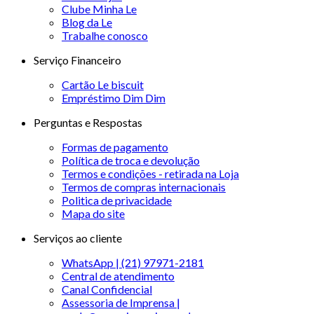
Clube Minha Le
Blog da Le
Trabalhe conosco
Serviço Financeiro
Cartão Le biscuit
Empréstimo Dim Dim
Perguntas e Respostas
Formas de pagamento
Política de troca e devolução
Termos e condições - retirada na Loja
Termos de compras internacionais
Politica de privacidade
Mapa do site
Serviços ao cliente
WhatsApp | (21) 97971-2181
Central de atendimento
Canal Confidencial
Assessoria de Imprensa |