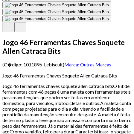
Jogo 46 Ferramentas Chaves Soquete
Allen Catraca Bits
(C�digo:
1011896_Lebiscuit
)
Marca:
Outras Marcas
Jogo 46 Ferramentas Chaves Soquete Allen Catraca Bits
Jogo 46 ferramentas chaves soquete allen catraca bitsO kit de
ferramentas com 46 peças é uma maleta com ferramentas uteis
para manutenções que podem ser feitas em ambiente
doméstico, para veículos, motocicletas e outros.A maleta conta
com peças projetadas para o dia a dia, visando a facilidade e
prontidão da manutenção sem muito desgaste. A maleta é feita
de termo plástico leve que não amassa e comporta muito bem o
peso das ferramentas. Já o material das ferramentas é feito de
açoCromo vanádio, feito para durar.Características:- o soquete