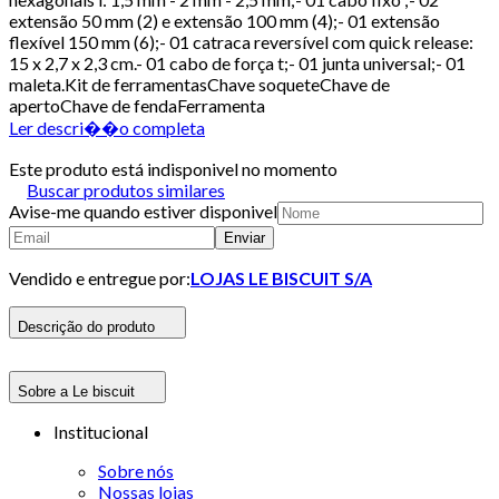
extensão 50 mm (2) e extensão 100 mm (4);- 01 extensão
flexível 150 mm (6);- 01 catraca reversível com quick release:
15 x 2,7 x 2,3 cm.- 01 cabo de força t;- 01 junta universal;- 01
maleta.Kit de ferramentasChave soqueteChave de
apertoChave de fendaFerramenta
Ler descri��o completa
Este produto está indisponivel no momento
Buscar produtos similares
Avise-me quando estiver disponivel
Enviar
Vendido e entregue por:
LOJAS LE BISCUIT S/A
Descrição do produto
Sobre a Le biscuit
Institucional
Sobre nós
Nossas lojas