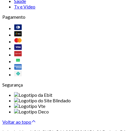
Saúde
Tv e Vídeo
Pagamento
Segurança
Voltar ao topo