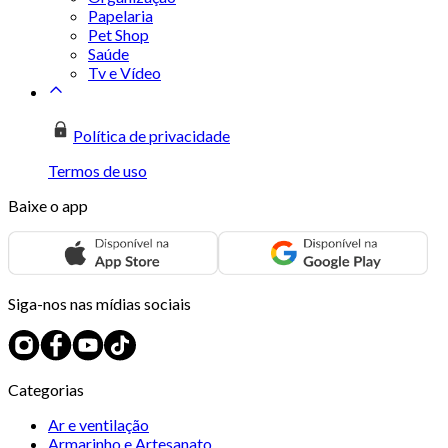
Papelaria
Pet Shop
Saúde
Tv e Vídeo
Política de privacidade
Termos de uso
Baixe o app
Siga-nos nas mídias sociais
Categorias
Ar e ventilação
Armarinho e Artesanato