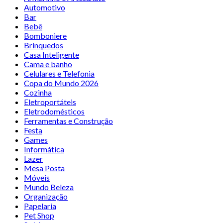
Automotivo
Bar
Bebê
Bomboniere
Brinquedos
Casa Inteligente
Cama e banho
Celulares e Telefonia
Copa do Mundo 2026
Cozinha
Eletroportáteis
Eletrodomésticos
Ferramentas e Construção
Festa
Games
Informática
Lazer
Mesa Posta
Móveis
Mundo Beleza
Organização
Papelaria
Pet Shop